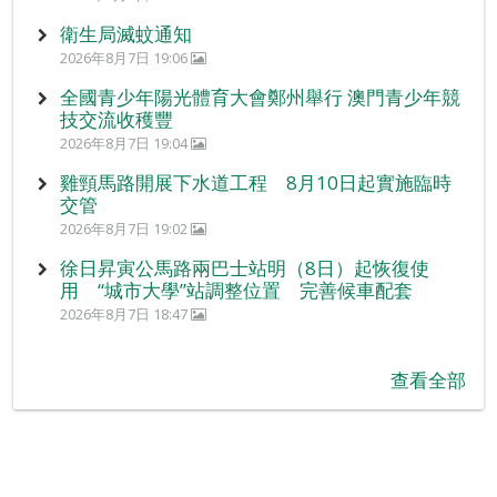
衛生局滅蚊通知
2026年8月7日 19:06
全國青少年陽光體育大會鄭州舉行 澳門青少年競
技交流收穫豐
2026年8月7日 19:04
雞頸馬路開展下水道工程 8月10日起實施臨時
交管
2026年8月7日 19:02
徐日昇寅公馬路兩巴士站明（8日）起恢復使
用 “城市大學”站調整位置 完善候車配套
2026年8月7日 18:47
查看全部