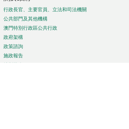
腳
菜
行政長官、主要官員、立法和司法機關
單
公共部門及其他機構
澳門特別行政區公共行政
政府架構
政策諮詢
施政報告
特別推介
澳門資訊
天氣
交通
公眾假期
文娛康體
城市資訊