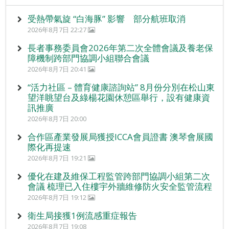
受熱帶氣旋 “白海豚” 影響 部分航班取消
2026年8月7日 22:27
長者事務委員會2026年第二次全體會議及養老保
障機制跨部門協調小組聯合會議
2026年8月7日 20:41
“活力社區 – 體育健康諮詢站” 8月份分別在松山東
望洋眺望台及綠楊花園休憩區舉行，設有健康資
訊推廣
2026年8月7日 20:00
合作區產業發展局獲授ICCA會員證書 澳琴會展國
際化再提速
2026年8月7日 19:21
優化在建及維保工程監管跨部門協調小組第二次
會議 梳理已入住樓宇外牆維修防火安全監管流程
2026年8月7日 19:12
衛生局接獲1例流感重症報告
2026年8月7日 19:08