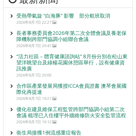
受熱帶氣旋 “白海豚” 影響 部分航班取消
2026年8月7日 22:27
長者事務委員會2026年第二次全體會議及養老保
障機制跨部門協調小組聯合會議
2026年8月7日 20:41
“活力社區 – 體育健康諮詢站” 8月份分別在松山東
望洋眺望台及綠楊花園休憩區舉行，設有健康資
訊推廣
2026年8月7日 20:00
合作區產業發展局獲授ICCA會員證書 澳琴會展國
際化再提速
2026年8月7日 19:21
優化在建及維保工程監管跨部門協調小組第二次
會議 梳理已入住樓宇外牆維修防火安全監管流程
2026年8月7日 19:12
衛生局接獲1例流感重症報告