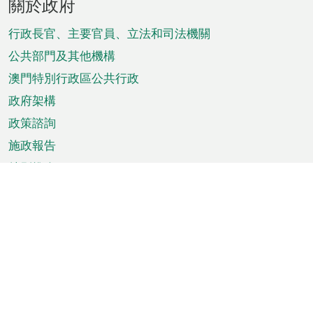
關於政府
腳
菜
行政長官、主要官員、立法和司法機關
單
公共部門及其他機構
澳門特別行政區公共行政
政府架構
政策諮詢
施政報告
特別推介
澳門資訊
天氣
交通
公眾假期
文娛康體