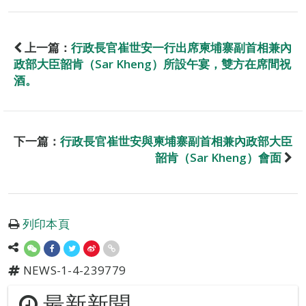
上一篇：
行政長官崔世安一行出席柬埔寨副首相兼內
政部大臣韶肯（Sar Kheng）所設午宴，雙方在席間祝
酒。
下一篇：
行政長官崔世安與柬埔寨副首相兼內政部大臣
韶肯（Sar Kheng）會面
列印本頁
NEWS-1-4-239779
最新新聞