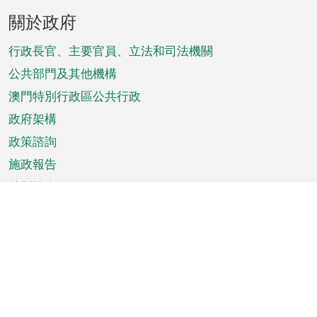
頁
關於政府
腳
菜
行政長官、主要官員、立法和司法機關
單
公共部門及其他機構
澳門特別行政區公共行政
政府架構
政策諮詢
施政報告
特別推介
澳門資訊
天氣
交通
公眾假期