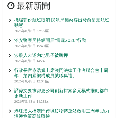
最新新聞
機場部份航班取消 民航局籲乘客出發前留意航班
動態
2026年8月8日 22:56
治安警察局持續開展“雷霆2026”行動
2026年8月8日 15:40
涉殺人未遂內地男子被羈押
2026年8月8日 14:24
行政長官岑浩輝出席澳門法律工作者聯合會十周
年 – 第四屆架構成員就職典禮。
2026年8月8日 12:04
譚偉文要求都更公司創新探索多元模式推動都市
更新工作
2026年8月8日 11:28
港珠澳大橋澳門跨境貨物轉運站啟用三周年 助力
港澳物流高效聯通