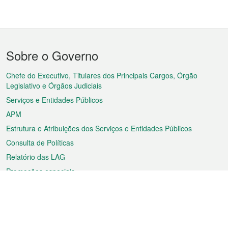
Menu
Sobre o Governo
do
rodapé
Chefe do Executivo, Titulares dos Principais Cargos, Órgão
Legislativo e Órgãos Judiciais
Serviços e Entidades Públicos
APM
Estrutura e Atribuições dos Serviços e Entidades Públicos
Consulta de Políticas
Relatório das LAG
Promoções especiais
Sobre a RAEM
Tempo