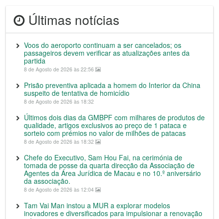
Últimas notícias
Voos do aeroporto continuam a ser cancelados; os
passageiros devem verificar as atualizações antes da
partida
8 de Agosto de 2026 às 22:56
Prisão preventiva aplicada a homem do Interior da China
suspeito de tentativa de homicídio
8 de Agosto de 2026 às 18:32
Últimos dois dias da GMBPF com milhares de produtos de
qualidade, artigos exclusivos ao preço de 1 pataca e
sorteio com prémios no valor de milhões de patacas
8 de Agosto de 2026 às 18:32
Chefe do Executivo, Sam Hou Fai, na cerimónia de
tomada de posse da quarta direcção da Associação de
Agentes da Área Jurídica de Macau e no 10.º aniversário
da associação.
8 de Agosto de 2026 às 12:04
Tam Vai Man instou a MUR a explorar modelos
inovadores e diversificados para impulsionar a renovação