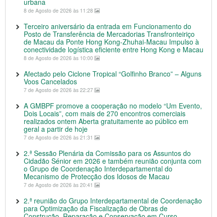
urbana
8 de Agosto de 2026 às 11:28
Terceiro aniversário da entrada em Funcionamento do
Posto de Transferência de Mercadorias Transfronteiriço
de Macau da Ponte Hong Kong-Zhuhai-Macau Impulso à
conectividade logística eficiente entre Hong Kong e Macau
8 de Agosto de 2026 às 10:00
Afectado pelo Ciclone Tropical “Golfinho Branco” – Alguns
Voos Cancelados
7 de Agosto de 2026 às 22:27
A GMBPF promove a cooperação no modelo “Um Evento,
Dois Locais”, com mais de 270 encontros comerciais
realizados ontem Aberta gratuitamente ao público em
geral a partir de hoje
7 de Agosto de 2026 às 21:31
2.ª Sessão Plenária da Comissão para os Assuntos do
Cidadão Sénior em 2026 e também reunião conjunta com
o Grupo de Coordenação Interdepartamental do
Mecanismo de Protecção dos Idosos de Macau
7 de Agosto de 2026 às 20:41
2.ª reunião do Grupo Interdepartamental de Coordenação
para Optimização da Fiscalização de Obras de
Construção, Reparação e Conservação em Curso