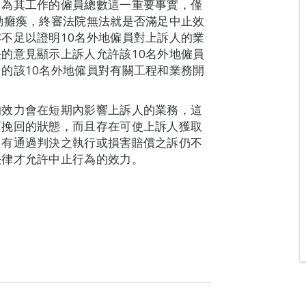
出為其工作的僱員總數這一重要事實，僅
動癱瘓，終審法院無法就是否滿足中止效
不足以證明10名外地僱員對上訴人的業
的意見顯示上訴人允許該10名外地僱員
的該10名外地僱員對有關工程和業務開
的效力會在短期內影響上訴人的業務，這
可挽回的狀態，而且存在可使上訴人獲取
只有通過判決之執行或損害賠償之訴仍不
法律才允許中止行為的效力。