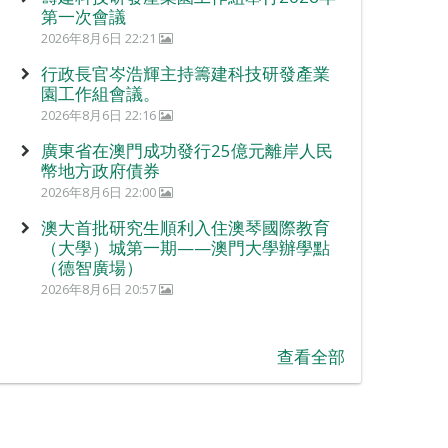
第一次會議
2026年8月6日 22:21
行政長官岑浩輝主持籌建科技研發產業
園工作組會議。
2026年8月6日 22:16
廣東省在澳門成功發行25億元離岸人民
幣地方政府債券
2026年8月6日 22:00
澳大首批研究生順利入住澳琴國際教育
（大學）城第一期——澳門大學辦學點
（德智廣場）
2026年8月6日 20:57
查看全部