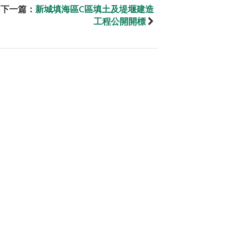
下一篇：
新城填海區C區填土及堤堰建造
工程公開開標