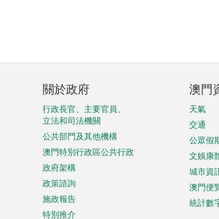
頁
關於政府
澳門
腳
菜
行政長官、主要官員、
天氣
立法和司法機關
單
交通
公共部門及其他機構
公眾假
澳門特別行政區公共行政
文娛康
政府架構
城市資
政策諮詢
澳門便
施政報告
統計數
特別推介