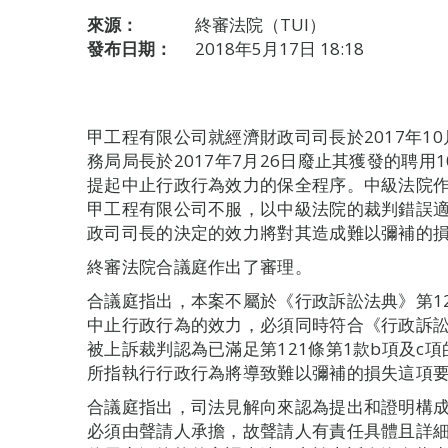
來源：
終審法院（TUI）
發布日期：
2018年5月17日 18:18
甲工程有限公司就經濟財政司司長於2017年1
務局局長於2017年7月26日廢止其獲發的聘
提起中止行政行為效力的保全程序。中級法院
甲工程有限公司不服，以中級法院的裁判錯誤
政司司長的決定的效力將對其造成難以彌補的
終審法院合議庭作出了審理。
合議庭指出，本案不屬於《行政訴訟法典》第12
中止行政行為的效力，必須同時符合《行政訴訟
被上訴裁判認為已滿足第121條第1款b項及c
所指執行行政行為將導致難以彌補的損失這項
合議庭指出，司法見解向來認為提出和證明構
必須由聲請人承擔，故聲請人有責任具體且詳