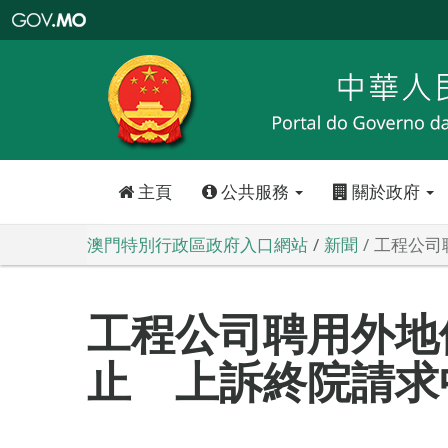
澳
門
特
別
行
政
區
政
府
入
口
網
站
主頁
公共服務
關於政府
澳門特別行政區政府入口網站
新聞
工程公司
工程公司聘用外地
止 上訴終院請求