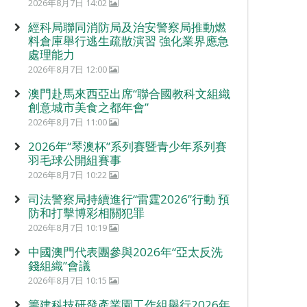
2026年8月7日 14:02
經科局聯同消防局及治安警察局推動燃
料倉庫舉行逃生疏散演習 強化業界應急
處理能力
2026年8月7日 12:00
澳門赴馬來西亞出席“聯合國教科文組織
創意城市美食之都年會”
2026年8月7日 11:00
2026年“琴澳杯”系列賽暨青少年系列賽
羽毛球公開組賽事
2026年8月7日 10:22
司法警察局持續進行“雷霆2026”行動 預
防和打擊博彩相關犯罪
2026年8月7日 10:19
中國澳門代表團參與2026年“亞太反洗
錢組織”會議
2026年8月7日 10:15
籌建科技研發產業園工作組舉行2026年