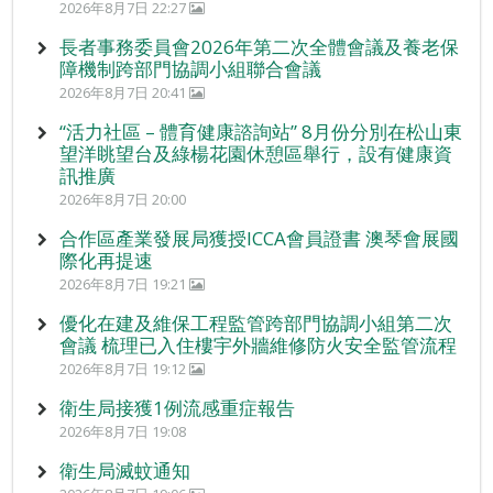
2026年8月7日 22:27
長者事務委員會2026年第二次全體會議及養老保
障機制跨部門協調小組聯合會議
2026年8月7日 20:41
“活力社區 – 體育健康諮詢站” 8月份分別在松山東
望洋眺望台及綠楊花園休憩區舉行，設有健康資
訊推廣
2026年8月7日 20:00
合作區產業發展局獲授ICCA會員證書 澳琴會展國
際化再提速
2026年8月7日 19:21
優化在建及維保工程監管跨部門協調小組第二次
會議 梳理已入住樓宇外牆維修防火安全監管流程
2026年8月7日 19:12
衛生局接獲1例流感重症報告
2026年8月7日 19:08
衛生局滅蚊通知