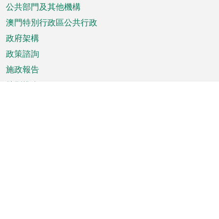
單
公共部門及其他機構
澳門特別行政區公共行政
政府架構
政策諮詢
施政報告
特別推介
澳門資訊
天氣
交通
公眾假期
文娛康體
城市資訊
澳門便覽