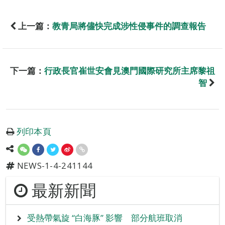
上一篇：
教青局將儘快完成涉性侵事件的調查報告
下一篇：
行政長官崔世安會見澳門國際研究所主席黎祖
智
列印本頁
NEWS-1-4-241144
最新新聞
受熱帶氣旋 “白海豚” 影響 部分航班取消