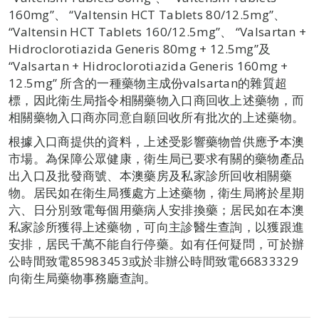
160mg”、 “Valtensin HCT Tablets 80/12.5mg”、
“Valtensin HCT Tablets 160/12.5mg”、 “Valsartan +
Hidroclorotiazida Generis 80mg + 12.5mg”及
“Valsartan + Hidroclorotiazida Generis 160mg +
12.5mg” 所含的一種藥物主成份valsartan的雜質超
標，因此衛生局指令相關藥物入口商回收上述藥物，而
相關藥物入口商亦同意自願回收所有批次的上述藥物。
根據入口商提供的資料，上述受影響藥物曾供應予本澳
市場。為保障公眾健康，衛生局已要求有關的藥物產品
出入口及批發商號、本澳藥房及私家診所回收相關藥
物。居民如在衛生局獲處方上述藥物，衛生局將於星期
六、日分別致電每個用藥病人安排換藥；居民如在本澳
私家診所獲得上述藥物，可向主診醫生查詢，以獲跟進
安排，居民千萬不能自行停藥。如有任何疑問，可於辦
公時間致電85983453或於非辦公時間致電66833329
向衛生局藥物事務廳查詢。