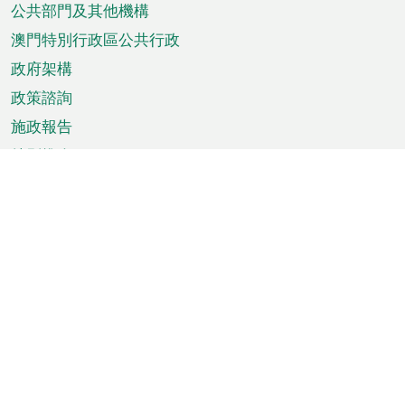
單
公共部門及其他機構
澳門特別行政區公共行政
政府架構
政策諮詢
施政報告
特別推介
澳門資訊
天氣
交通
公眾假期
文娛康體
城市資訊
澳門便覽