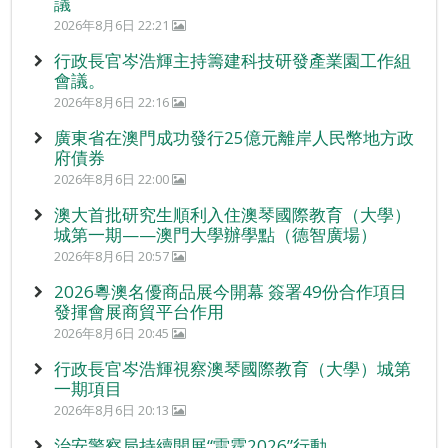
議
2026年8月6日 22:21
行政長官岑浩輝主持籌建科技研發產業園工作組
會議。
2026年8月6日 22:16
廣東省在澳門成功發行25億元離岸人民幣地方政
府債券
2026年8月6日 22:00
澳大首批研究生順利入住澳琴國際教育（大學）
城第一期——澳門大學辦學點（德智廣場）
2026年8月6日 20:57
2026粵澳名優商品展今開幕 簽署49份合作項目
發揮會展商貿平台作用
2026年8月6日 20:45
行政長官岑浩輝視察澳琴國際教育（大學）城第
一期項目
2026年8月6日 20:13
治安警察局持續開展“雷霆2026”行動