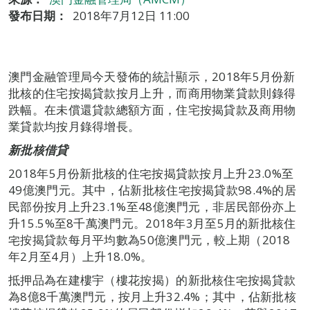
發布日期：
2018年7月12日 11:00
澳門金融管理局今天發佈的統計顯示，2018年5月份新
批核的住宅按揭貸款按月上升，而商用物業貸款則錄得
跌幅。在未償還貸款總額方面，住宅按揭貸款及商用物
業貸款均按月錄得增長。
新批核借貸
2018年5月份新批核的住宅按揭貸款按月上升23.0%至
49億澳門元。其中，佔新批核住宅按揭貸款98.4%的居
民部份按月上升23.1%至48億澳門元，非居民部份亦上
升15.5%至8千萬澳門元。2018年3月至5月的新批核住
宅按揭貸款每月平均數為50億澳門元，較上期（2018
年2月至4月）上升18.0%。
抵押品為在建樓宇（樓花按揭）的新批核住宅按揭貸款
為8億8千萬澳門元，按月上升32.4%；其中，佔新批核