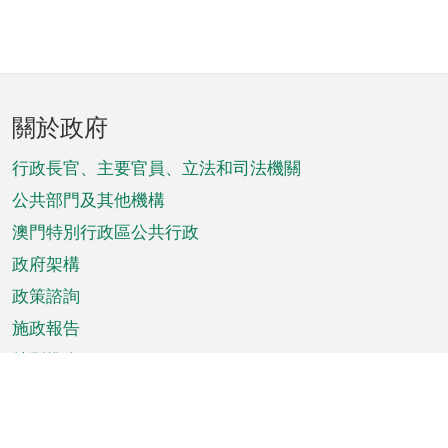
頁
關於政府
腳
菜
行政長官、主要官員、立法和司法機關
單
公共部門及其他機構
澳門特別行政區公共行政
政府架構
政策諮詢
施政報告
特別推介
澳門資訊