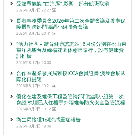
受熱帶氣旋 “白海豚” 影響 部分航班取消
2026年8月7日 22:27
長者事務委員會2026年第二次全體會議及養老保
障機制跨部門協調小組聯合會議
2026年8月7日 20:41
“活力社區 – 體育健康諮詢站” 8月份分別在松山東
望洋眺望台及綠楊花園休憩區舉行，設有健康資
訊推廣
2026年8月7日 20:00
合作區產業發展局獲授ICCA會員證書 澳琴會展國
際化再提速
2026年8月7日 19:21
優化在建及維保工程監管跨部門協調小組第二次
會議 梳理已入住樓宇外牆維修防火安全監管流程
2026年8月7日 19:12
衛生局接獲1例流感重症報告
2026年8月7日 19:08