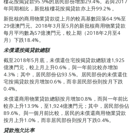
樓花按揭貸款95.9%的居民部份增加29.4%。若與2017
年同期相比，新批核樓花按揭貸款亦上升99.2% 。
新批核的商用物業貸款從上月的較高基數回落64.9%至
29億澳門元。2018年3月至5月的新批核商用物業貸款
每月平均數為57億澳門元，較上期（2018年2月至4
月）下跌18.4%。
未償還按揭貸款總額
截至2018年5月底，未償還住宅按揭貸款總額達1,925
億澳門元，較上月上升0.6%，與一年前比較亦增加
4.3%；其中，居民部份佔93.5%。居民部份的未償還住
宅按揭貸款按月增加0.6%，而非居民部份則按月下跌
0.4%。
未償還商用物業貸款總額按月增加0.8%，而與一年前比
較亦上升13.9%，至1,924億澳門元；其中，居民部份佔
89.6%。與一個月前比較，居民的未償還商用物業貸款
按月上升1.0%，而非居民部份則按月下跌0.4%。
貸款拖欠比率