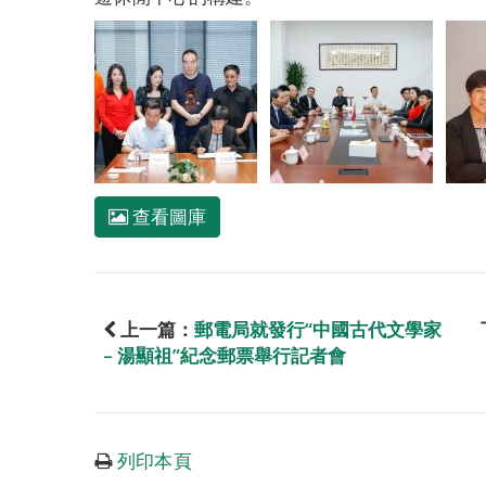
查看圖庫
上一篇：
郵電局就發行“中國古代文學家
– 湯顯祖”紀念郵票舉行記者會
列印本頁