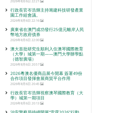
2026年8月6日 22:21
行政長官岑浩輝主持籌建科技研發產業
園工作組會議。
2026年8月6日 22:16
廣東省在澳門成功發行25億元離岸人民
幣地方政府債券
2026年8月6日 22:00
澳大首批研究生順利入住澳琴國際教育
（大學）城第一期——澳門大學辦學點
（德智廣場）
2026年8月6日 20:57
2026粵澳名優商品展今開幕 簽署49份
合作項目發揮會展商貿平台作用
2026年8月6日 20:45
行政長官岑浩輝視察澳琴國際教育（大
學）城第一期項目
2026年8月6日 20:13
治安警察局持續開展“雷霆2026”行動