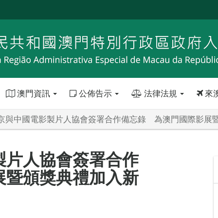
澳門資訊
公佈告示
法律法規
來
京與中國電影製片人協會簽署合作備忘錄 為澳門國際影展
製片人協會簽署合作
展暨頒獎典禮加入新