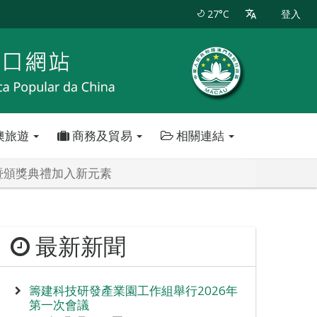
27°C
登入
澳旅遊
商務及貿易
相關連結
暨頒獎典禮加入新元素
最新新聞
籌建科技研發產業園工作組舉行2026年
第一次會議