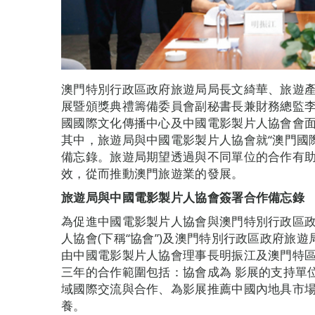
澳門特別行政區政府旅遊局局長文綺華、旅遊
展暨頒獎典禮籌備委員會副秘書長兼財務總監李
國國際文化傳播中心及中國電影製片人協會會
其中，旅遊局與中國電影製片人協會就“澳門國際影
備忘錄。旅遊局期望透過與不同單位的合作有
效，從而推動澳門旅遊業的發展。
旅遊局與中國電影製片人協會簽署合作備忘錄
為促進中國電影製片人協會與澳門特別行政區
人協會(下稱“協會”)及澳門特別行政區政府旅遊
由中國電影製片人協會理事長明振江及澳門特
三年的合作範圍包括：協會成為 影展的支持單
域國際交流與合作、為影展推薦中國內地具市
養。