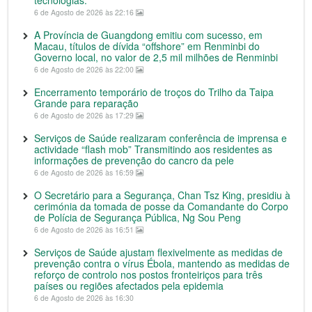
tecnologias.
6 de Agosto de 2026 às 22:16
A Província de Guangdong emitiu com sucesso, em
Macau, títulos de dívida “offshore” em Renminbi do
Governo local, no valor de 2,5 mil milhões de Renminbi
6 de Agosto de 2026 às 22:00
Encerramento temporário de troços do Trilho da Taipa
Grande para reparação
6 de Agosto de 2026 às 17:29
Serviços de Saúde realizaram conferência de imprensa e
actividade “flash mob” Transmitindo aos residentes as
informações de prevenção do cancro da pele
6 de Agosto de 2026 às 16:59
O Secretário para a Segurança, Chan Tsz King, presidiu à
cerimónia da tomada de posse da Comandante do Corpo
de Polícia de Segurança Pública, Ng Sou Peng
6 de Agosto de 2026 às 16:51
Serviços de Saúde ajustam flexivelmente as medidas de
prevenção contra o vírus Ébola, mantendo as medidas de
reforço de controlo nos postos fronteiriços para três
países ou regiões afectados pela epidemia
6 de Agosto de 2026 às 16:30