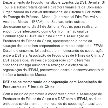
Departamento do Produto Turístico e Eventos da DST, Jennifer Si
Tou, e a subsecretária-geral e directora financeira da Comissão
Organizadora do Festival Internacional de Cinema e Cerimónia
de Entrega de Prémios．Macau (International Film Festival &
Awards．Macao – IFFAM), Lei Sou Ian, entre outros,
deslocaram-se no dia 24 de Julho, a Pequim, para realizar um
encontro de intercâmbio com o Centro Internacional de
Comunicação Cultural da China e com a Associação de
Produtores de Filmes da China, apresentando o ponto da
situação dos trabalhos preparatórios para esta edição do IFFAM.
Durante o encontro, foi assinado um memorando de cooperação
entre a DST e a Associação de Produtores de Filmes da China. A
DST espera que, através de cooperação com diferentes
entidades consiga aumentar a atracção e a eficácia na
organização do IFFAM, promovendo assim o desenvolvimento da
indústria turística de Macau.
DST assina memorando de cooperação com Associação de
Produtores de Filmes da China
Com o intuito de promover a cooperação entre a Associação de
Produtores de Filmes da China e a DST para o IFFAM, as duas
entidades celebraram um memorando de cooperação, assinado