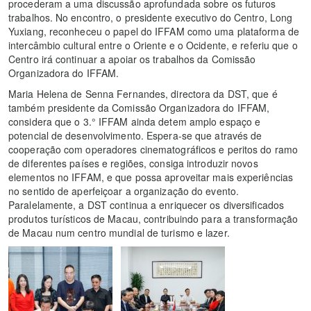
procederam a uma discussão aprofundada sobre os futuros
trabalhos. No encontro, o presidente executivo do Centro, Long
Yuxiang, reconheceu o papel do IFFAM como uma plataforma de
intercâmbio cultural entre o Oriente e o Ocidente, e referiu que o
Centro irá continuar a apoiar os trabalhos da Comissão
Organizadora do IFFAM.
Maria Helena de Senna Fernandes, directora da DST, que é
também presidente da Comissão Organizadora do IFFAM,
considera que o 3.° IFFAM ainda detem amplo espaço e
potencial de desenvolvimento. Espera-se que através de
cooperação com operadores cinematográficos e peritos do ramo
de diferentes países e regiões, consiga introduzir novos
elementos no IFFAM, e que possa aproveitar mais experiências
no sentido de aperfeiçoar a organização do evento.
Paralelamente, a DST continua a enriquecer os diversificados
produtos turísticos de Macau, contribuindo para a transformação
de Macau num centro mundial de turismo e lazer.