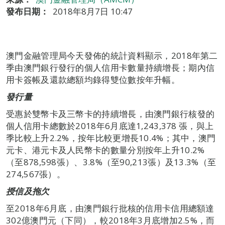
發布日期：
2018年8月7日 10:47
澳門金融管理局今天發佈的統計資料顯示，2018年第二
季由澳門銀行發行的個人信用卡數量持續增長；期內信
用卡簽帳及還款總額均錄得雙位數按年升幅。
發行量
受惠於雙幣卡及三幣卡的持續增長，由澳門銀行核發的
個人信用卡總數於2018年6月底達1,243,378 張，與上
季比較上升2.2%，按年比較更增長10.4%；其中，澳門
元卡、港元卡及人民幣卡的數量分別按年上升10.2%
（至878,598張）、3.8%（至90,213張）及13.3%（至
274,567張）。
授信及拖欠
至2018年6月底，由澳門銀行批核的信用卡信用總額達
302億澳門元（下同），較2018年3月底增加2.5%，而