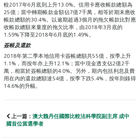
較2017年6月底則上升13.0%。信用卡應收帳款總額為
25億；當中轉期帳款金額佔7億7千萬，相等於期末應收
帳款總額的30.4%。以逾期超過3個月的拖欠帳款比對應
收帳款總額來量度的拖欠比率，由2018年3月底的
1.59%下降至2018年6月底的1.49%。
簽帳及還款
2018年第二季本地信用卡簽帳總額共55億，按季上升
1.1%，而按年亦上升12.1%；當中現金透支佔2億2千
萬，相當於簽帳總額的4.0%。另外，期內包括利息及費
用在內的還款總額達54億，按季下跌5.4%，按年則錄得
14.6%的升幅。
上一篇：
澳大魏丹任國際比較法科學院副主席 成中
國首位當選學者