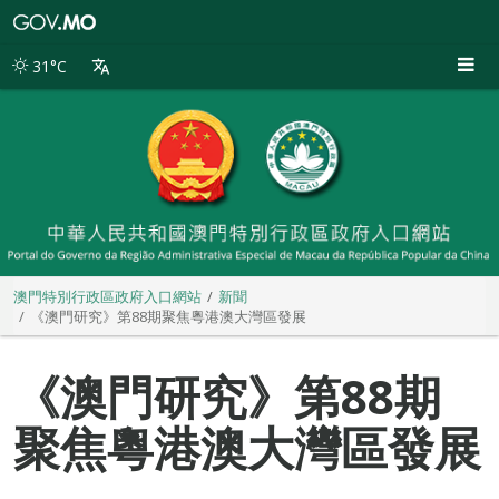
澳
門
特
31°C
別
行
政
區
政
府
入
口
網
站
澳門特別行政區政府入口網站
新聞
《澳門研究》第88期聚焦粵港澳大灣區發展
《澳門研究》第88期
聚焦粵港澳大灣區發展