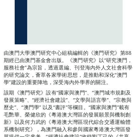
由澳門大學澳門研究中心組稿編輯的《澳門研究》第88
期經已由澳門基金會出版。《澳門研究》以“研究澳門，
服務社會”為宗旨，透過選編、刊登海內外人文社會科學
的研究論文，薈萃各家學術思想，是推動和深化“澳門
學”建設的重要陣地，深受海內外學界的關注。
該期《澳門研究》設有“國家與澳門”、“澳門城巿規劃及
發展策略”、“經濟社會建設”、“文學與語言學”、“宗教與
歷史”、“澳門學” 以及“書評”等欄目。“國家與澳門”載有
毛艷華、榮健欣的《粵港澳大灣區的發展願景與機制創
新》以及何力武的《粵港澳大灣區現代綜合交通運輸體
系機制研究》，為澳門融入和參與國家粵港澳大灣區發
展提供一定參考。“經濟社會建設”收錄劉丁己的《共享