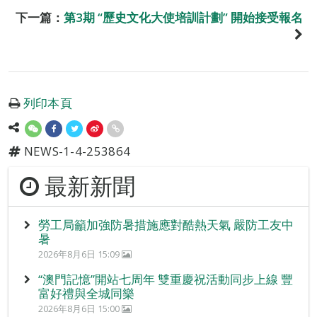
下一篇：
第3期 “歷史文化大使培訓計劃” 開始接受報名
列印本頁
NEWS-1-4-253864
最新新聞
勞工局籲加強防暑措施應對酷熱天氣 嚴防工友中
暑
2026年8月6日 15:09
“澳門記憶”開站七周年 雙重慶祝活動同步上線 豐
富好禮與全城同樂
2026年8月6日 15:00