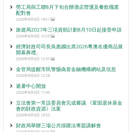
勞工局與工聯8月下旬合辦酒店營運及餐飲職業
配對會
2026年8月6日 14:51
旅遊局2027年三項資助計劃8月10日起接受申請
2026年8月6日 12:59
經濟財政司司長吳惠嫻出席2026粵澳名優商品展
開幕典禮。
2026年8月6日 12:55
金管局提醒市民警惕偽冒金融機構網站及信息
2026年8月6日 12:28
避暑中心開放
2026年8月6日 11:00
立法會第一常設委員會完成審議 《鞏固退休基金
會的財政資源》法案
2026年8月6日 10:50
財政局舉辦三場公共採購法專題講解會
2026年8月6日 10:33