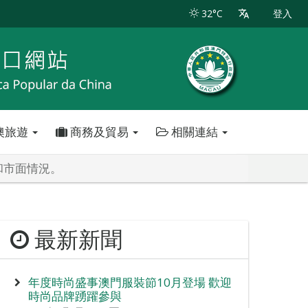
32°C
登入
澳旅遊
商務及貿易
相關連結
和市面情況。
最新新聞
年度時尚盛事澳門服裝節10月登場 歡迎
時尚品牌踴躍參與