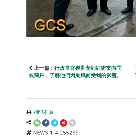
上一篇：
行政長官崔世安到紅街市內問
候商戶，了解他們因颱風而受到的影響。
列印本頁
NEWS-1-4-255289