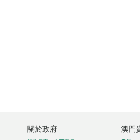
頁
關於政府
澳門
腳