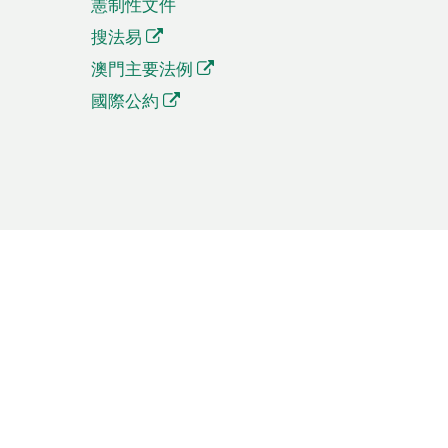
憲制性文件
搜法易
澳門主要法例
國際公約