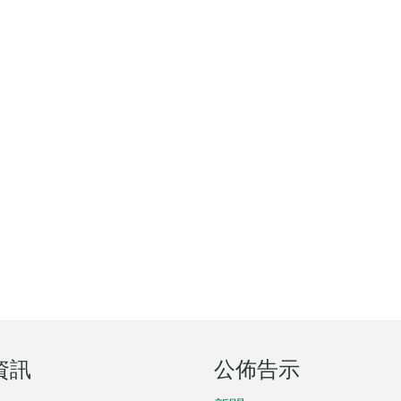
資訊
公佈告示