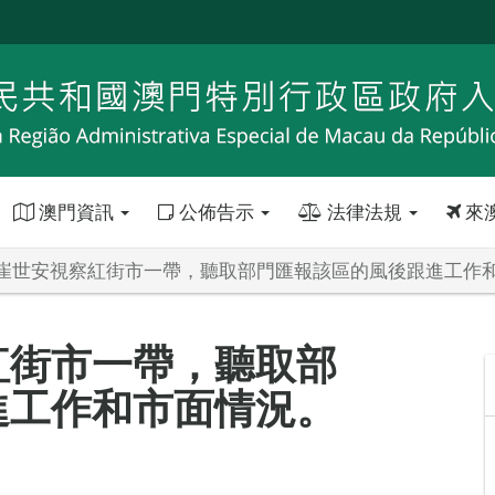
澳門資訊
公佈告示
法律法規
來
崔世安視察紅街市一帶，聽取部門匯報該區的風後跟進工作
紅街市一帶，聽取部
進工作和市面情況。