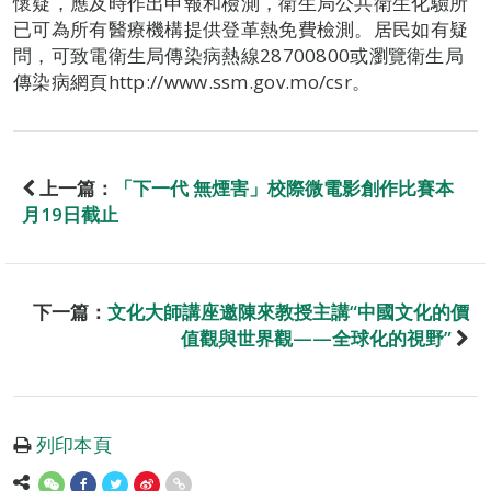
懷疑，應及時作出申報和檢測，衛生局公共衛生化驗所
已可為所有醫療機構提供登革熱免費檢測。居民如有疑
問，可致電衛生局傳染病熱線28700800或瀏覽衛生局
傳染病網頁http://www.ssm.gov.mo/csr。
上一篇：
「下一代 無煙害」校際微電影創作比賽本
月19日截止
下一篇：
文化大師講座邀陳來教授主講“中國文化的價
值觀與世界觀——全球化的視野”
列印本頁