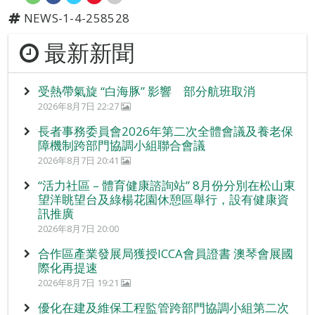
NEWS-1-4-258528
最新新聞
受熱帶氣旋 “白海豚” 影響 部分航班取消
2026年8月7日 22:27
長者事務委員會2026年第二次全體會議及養老保
障機制跨部門協調小組聯合會議
2026年8月7日 20:41
“活力社區 – 體育健康諮詢站” 8月份分別在松山東
望洋眺望台及綠楊花園休憩區舉行，設有健康資
訊推廣
2026年8月7日 20:00
合作區產業發展局獲授ICCA會員證書 澳琴會展國
際化再提速
2026年8月7日 19:21
優化在建及維保工程監管跨部門協調小組第二次