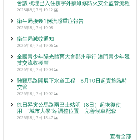
會議 梳理已入住樓宇外牆維修防火安全監管流程
2026年8月7日 19:12
衛生局接獲1例流感重症報告
2026年8月7日 19:08
衛生局滅蚊通知
2026年8月7日 19:06
全國青少年陽光體育大會鄭州舉行 澳門青少年競
技交流收穫豐
2026年8月7日 19:04
雞頸馬路開展下水道工程 8月10日起實施臨時
交管
2026年8月7日 19:02
徐日昇寅公馬路兩巴士站明（8日）起恢復使
用 “城市大學”站調整位置 完善候車配套
2026年8月7日 18:47
查看全部