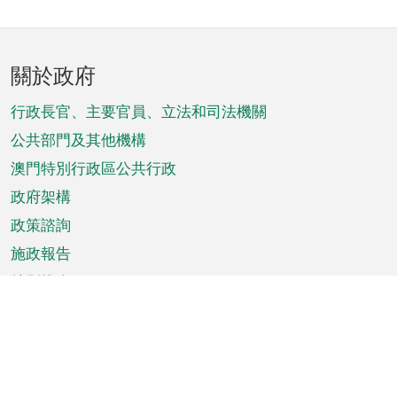
頁
關於政府
腳
菜
行政長官、主要官員、立法和司法機關
單
公共部門及其他機構
澳門特別行政區公共行政
政府架構
政策諮詢
施政報告
特別推介
澳門資訊
天氣
交通