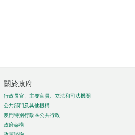
頁
關於政府
腳
菜
行政長官、主要官員、立法和司法機關
單
公共部門及其他機構
澳門特別行政區公共行政
政府架構
政策諮詢