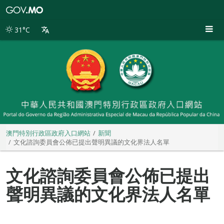
澳
門
特
31°C
別
行
政
區
政
府
入
口
網
站
澳門特別行政區政府入口網站
新聞
文化諮詢委員會公佈已提出聲明異議的文化界法人名單
文化諮詢委員會公佈已提出
聲明異議的文化界法人名單