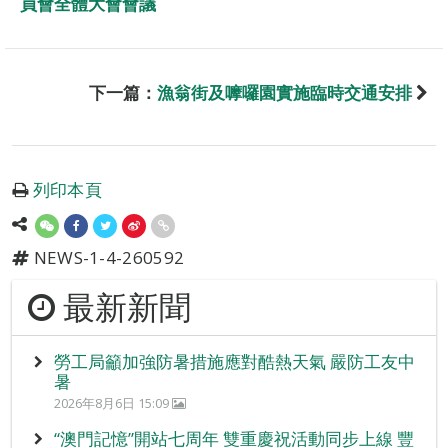
員會全體大會會議
下一篇：
漁翁街及嚤囉園實施臨時交通安排
列印本頁
NEWS-1-4-260592
最新新聞
勞工局籲加強防暑措施應對酷熱天氣 嚴防工友中
暑
2026年8月6日 15:09
“澳門記憶”開站七周年 雙重慶祝活動同步上線 豐