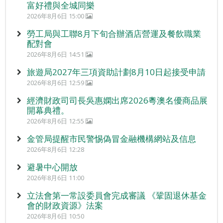
富好禮與全城同樂
2026年8月6日 15:00
勞工局與工聯8月下旬合辦酒店營運及餐飲職業
配對會
2026年8月6日 14:51
旅遊局2027年三項資助計劃8月10日起接受申請
2026年8月6日 12:59
經濟財政司司長吳惠嫻出席2026粵澳名優商品展
開幕典禮。
2026年8月6日 12:55
金管局提醒市民警惕偽冒金融機構網站及信息
2026年8月6日 12:28
避暑中心開放
2026年8月6日 11:00
立法會第一常設委員會完成審議 《鞏固退休基金
會的財政資源》法案
2026年8月6日 10:50