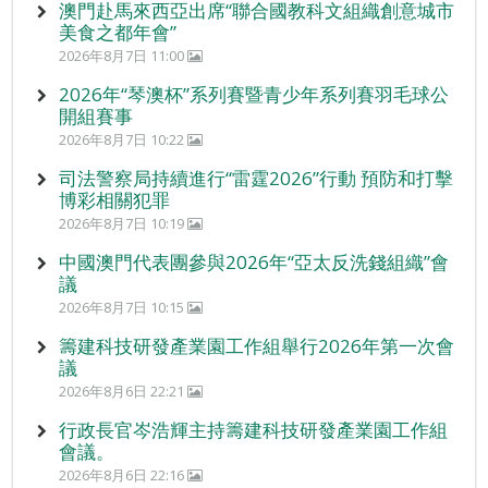
澳門赴馬來西亞出席“聯合國教科文組織創意城市
美食之都年會”
2026年8月7日 11:00
2026年“琴澳杯”系列賽暨青少年系列賽羽毛球公
開組賽事
2026年8月7日 10:22
司法警察局持續進行“雷霆2026”行動 預防和打擊
博彩相關犯罪
2026年8月7日 10:19
中國澳門代表團參與2026年“亞太反洗錢組織”會
議
2026年8月7日 10:15
籌建科技研發產業園工作組舉行2026年第一次會
議
2026年8月6日 22:21
行政長官岑浩輝主持籌建科技研發產業園工作組
會議。
2026年8月6日 22:16