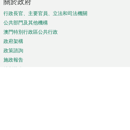
關於政府
腳
菜
行政長官、主要官員、立法和司法機關
單
公共部門及其他機構
澳門特別行政區公共行政
政府架構
政策諮詢
施政報告
特別推介
澳門資訊
天氣
交通
公眾假期
文娛康體