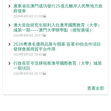
廣東省在澳門成功發行25億元離岸人民幣地方政
府債券
2026年8月6日 22:00
澳大首批研究生順利入住澳琴國際教育（大學）
城第一期——澳門大學辦學點（德智廣場）
2026年8月6日 20:57
2026粵澳名優商品展今開幕 簽署49份合作項目
發揮會展商貿平台作用
2026年8月6日 20:45
行政長官岑浩輝視察澳琴國際教育（大學）城第
一期項目
2026年8月6日 20:13
查看全部