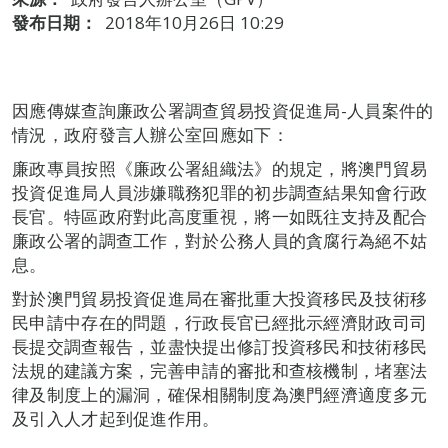
發布日期：
2018年10月26日 10:29
因應傳媒查詢廉政公署調查貿易投資促進局-人員案件的
情況，政府發言人辦公室回應如下：
廉政專員按照《廉政公署組織法》的規定，將澳門貿易
投資促進局人員涉嫌職務犯罪的初步調查結果知會行政
長官。特區政府對此高度重視，將一如既往支持及配合
廉政公署的調查工作，對於公務人員的貪腐行為絕不姑
息。
對於澳門貿易投資促進局在審批重大投資移民及技術移
民申請中存在的問題，行政長官已經批示經濟財政司司
長提交調查報告，並盡快提出修訂投資移民和技術移民
法規的建議方案，完善申請的審批和查核機制，堵塞法
律及制度上的漏洞，確保相關制度為澳門經濟適度多元
及引入人才起到促進作用。