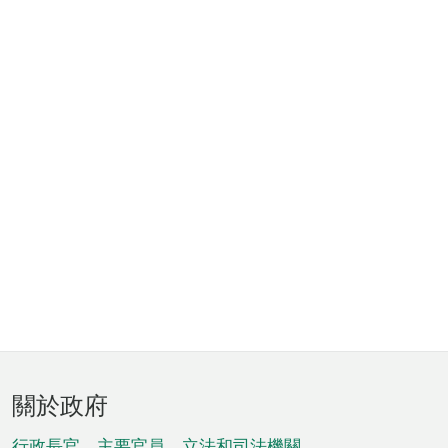
頁
關於政府
腳
行政長官、主要官員、立法和司法機關