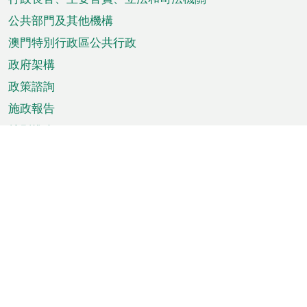
菜
單
公共部門及其他機構
澳門特別行政區公共行政
政府架構
政策諮詢
施政報告
特別推介
澳門資訊
天氣
交通
公眾假期
文娛康體
城市資訊
澳門便覽