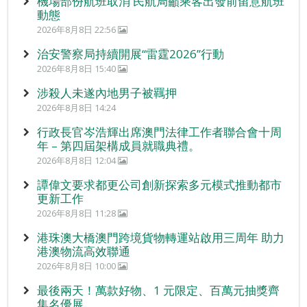
機場部份航班取消 民航局籲乘客出發前留意航班
動態
2026年8月8日 22:56
治安警察局持續開展“雷霆2026”行動
2026年8月8日 15:40
涉殺人未遂內地男子被羈押
2026年8月8日 14:24
行政長官岑浩輝出席澳門法律工作者聯合會十周
年 – 第四屆架構成員就職典禮。
2026年8月8日 12:04
譚偉文要求都更公司創新探索多元模式推動都市
更新工作
2026年8月8日 11:28
港珠澳大橋澳門跨境貨物轉運站啟用三周年 助力
港澳物流高效聯通
2026年8月8日 10:00
最後兩天！萬款好物、1 元限定、百萬元抽獎齊
集名優展