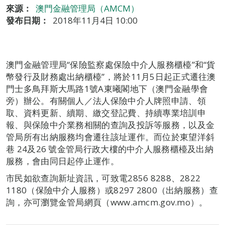
來源：
澳門金融管理局（AMCM）
發布日期：
2018年11月4日 10:00
澳門金融管理局“保險監察處保險中介人服務櫃檯”和“貨
幣發行及財務處出納櫃檯”，將於11月5日起正式遷往澳
門士多鳥拜斯大馬路1號A東曦閣地下（澳門金融學會
旁）辦公。有關個人／法人保險中介人牌照申請、領
取、資料更新、續期、繳交登記費、持續專業培訓申
報、與保險中介業務相關的查詢及投訴等服務，以及金
管局所有出納服務均會遷往該址運作。而位於東望洋斜
巷 24及26 號金管局行政大樓的中介人服務櫃檯及出納
服務，會由同日起停止運作。
市民如欲查詢新址資訊，可致電2856 8288、2822
1180（保險中介人服務）或8297 2800（出納服務）查
詢，亦可瀏覽金管局網頁（www.amcm.gov.mo）。