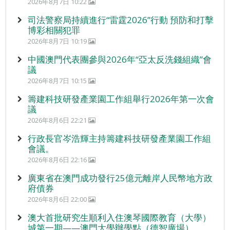
2026年8月7日 10:22
司法警察局持續進行“雷霆2026”行動 預防和打擊
博彩相關犯罪
2026年8月7日 10:19
中國澳門代表團參與2026年“亞太反洗錢組織”會
議
2026年8月7日 10:15
籌建科技研發產業園工作組舉行2026年第一次會
議
2026年8月6日 22:21
行政長官岑浩輝主持籌建科技研發產業園工作組
會議。
2026年8月6日 22:16
廣東省在澳門成功發行25億元離岸人民幣地方政
府債券
2026年8月6日 22:00
澳大首批研究生順利入住澳琴國際教育（大學）
城第一期——澳門大學辦學點（德智廣場）