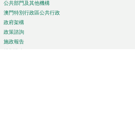
單
公共部門及其他機構
澳門特別行政區公共行政
政府架構
政策諮詢
施政報告
特別推介
澳門資訊
天氣
交通
公眾假期
文娛康體
城市資訊
澳門便覽