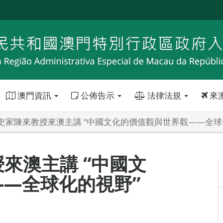
澳門資訊
公佈告示
法律法規
來
史家陳來教授來澳主講 “中國文化的價值觀與世界觀——全球
來澳主講 “中國文
—全球化的視野”