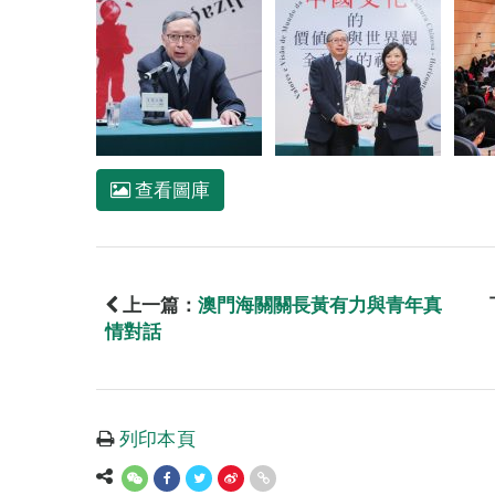
查看圖庫
上一篇：
澳門海關關長黃有力與青年真
情對話
列印本頁