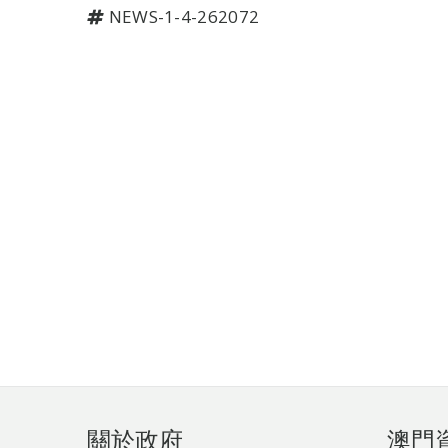
NEWS-1-4-262072
頁
關於政府
澳門