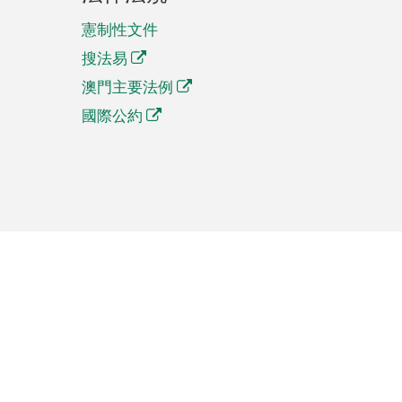
憲制性文件
搜法易
澳門主要法例
國際公約