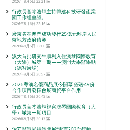
2026年8月6日 22:21
行政長官岑浩輝主持籌建科技研發產業
園工作組會議。
2026年8月6日 22:16
廣東省在澳門成功發行25億元離岸人民
幣地方政府債券
2026年8月6日 22:00
澳大首批研究生順利入住澳琴國際教育
（大學）城第一期——澳門大學辦學點
（德智廣場）
2026年8月6日 20:57
2026粵澳名優商品展今開幕 簽署49份
合作項目發揮會展商貿平台作用
2026年8月6日 20:45
行政長官岑浩輝視察澳琴國際教育（大
學）城第一期項目
2026年8月6日 20:13
治安警察局持續開展“雷霆2026”行動