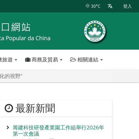
30°C
登入
澳旅遊
商務及貿易
相關連結
化的視野”
最新新聞
籌建科技研發產業園工作組舉行2026年
第一次會議