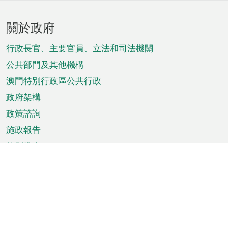
頁
關於政府
腳
菜
行政長官、主要官員、立法和司法機關
單
公共部門及其他機構
澳門特別行政區公共行政
政府架構
政策諮詢
施政報告
特別推介
澳門資訊
天氣
交通
公眾假期