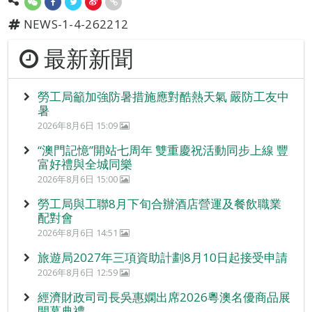
NEWS-1-4-262212
最新新聞
勞工局籲加強防暑措施應對酷熱天氣 嚴防工友中
暑
2026年8月6日 15:09
“澳門記憶”開站七周年 雙重慶祝活動同步上線 豐
富好禮與全城同樂
2026年8月6日 15:00
勞工局與工聯8月下旬合辦酒店營運及餐飲職業
配對會
2026年8月6日 14:51
旅遊局2027年三項資助計劃8月10日起接受申請
2026年8月6日 12:59
經濟財政司司長吳惠嫻出席2026粵澳名優商品展
開幕典禮。