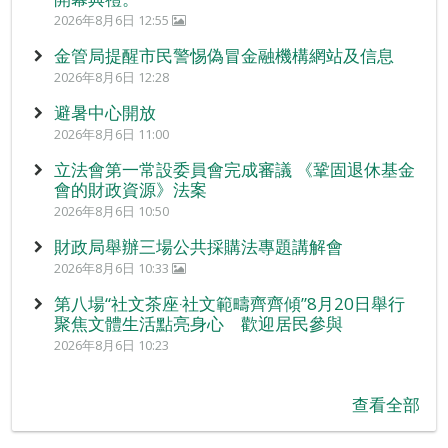
2026年8月6日 12:55
金管局提醒市民警惕偽冒金融機構網站及信息
2026年8月6日 12:28
避暑中心開放
2026年8月6日 11:00
立法會第一常設委員會完成審議 《鞏固退休基金
會的財政資源》法案
2026年8月6日 10:50
財政局舉辦三場公共採購法專題講解會
2026年8月6日 10:33
第八場“社文茶座‧社文範疇齊齊傾”8月20日舉行
聚焦文體生活點亮身心 歡迎居民參與
2026年8月6日 10:23
查看全部