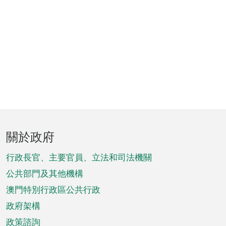
頁
關於政府
腳
菜
行政長官、主要官員、立法和司法機關
單
公共部門及其他機構
澳門特別行政區公共行政
政府架構
政策諮詢