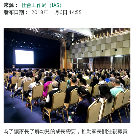
來源：
社會工作局（IAS）
發布日期：
2018年11月6日 14:55
為了讓家長了解幼兒的成長需要，推動家長關注親職責