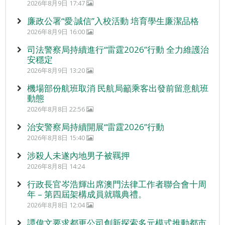
2026年8月9日 17:47
廉政公署“愛‧誠信”入校活動 培育學生廉潔品格
2026年8月9日 16:00
司法警察局持續進行“雷霆2026”行動 全力維護治
安穩定
2026年8月9日 13:20
機場部份航班取消 民航局籲乘客出發前留意航班
動態
2026年8月8日 22:56
治安警察局持續開展“雷霆2026”行動
2026年8月8日 15:40
涉殺人未遂內地男子被羈押
2026年8月8日 14:24
行政長官岑浩輝出席澳門法律工作者聯合會十周
年 – 第四屆架構成員就職典禮。
2026年8月8日 12:04
譚偉文要求都更公司創新探索多元模式推動都市