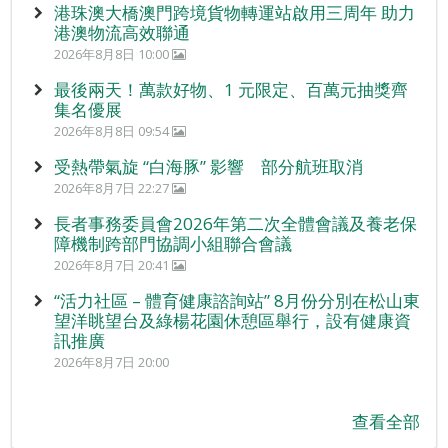
港珠澳大橋澳門跨境貨物轉運站啟用三周年 助力
港澳物流高效聯通
2026年8月8日 10:00
最後兩天！萬款好物、1 元限定、百萬元抽獎齊
集名優展
2026年8月8日 09:54
受熱帶氣旋 “白海豚” 影響 部分航班取消
2026年8月7日 22:27
長者事務委員會2026年第二次全體會議及養老保
障機制跨部門協調小組聯合會議
2026年8月7日 20:41
“活力社區 – 體育健康諮詢站” 8月份分別在松山東
望洋眺望台及綠楊花園休憩區舉行，設有健康資
訊推廣
2026年8月7日 20:00
查看全部