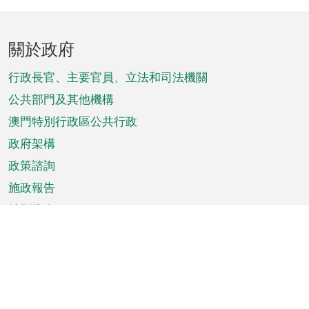
頁
關於政府
腳
菜
行政長官、主要官員、立法和司法機關
單
公共部門及其他機構
澳門特別行政區公共行政
政府架構
政策諮詢
施政報告
特別推介
澳門資訊
天氣
交通