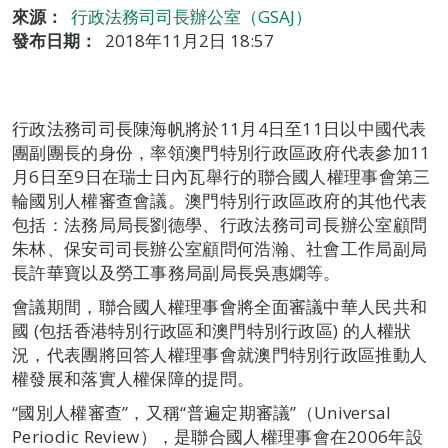
來源：
行政法務司司長辦公室（GSAJ）
發布日期：
2018年11月2日 18:57
行政法務司司長陳海帆將於11月4日至11日以中國代表
團副團長的身份，率領澳門特別行政區政府代表參加11
月6日至9日在瑞士日內瓦舉行的聯合國人權理事會第三
輪國別人權審查會議。澳門特別行政區政府的其他代表
包括：法務局局長劉德學、行政法務司司長辦公室顧問
朱林、保安司司長辦公室顧問何浩瀚、社會工作局副局
長許華寶以及勞工事務局副局長吳惠嫻等。
會議期間，聯合國人權理事會將全面審議中華人民共和
國 (包括香港特別行政區和澳門特別行政區) 的人權狀
況，代表團將回答人權理事會就澳門特別行政區推動人
權發展和落實人權保障的提問。
“國別人權審查”，又稱“普遍定期審議”（Universal
Periodic Review），是聯合國人權理事會在2006年設