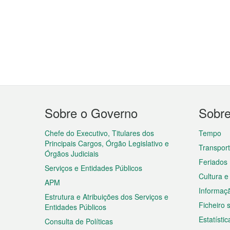
Menu
Sobre o Governo
Sobr
do
rodapé
Chefe do Executivo, Titulares dos
Tempo
Principais Cargos, Órgão Legislativo e
Transpor
Órgãos Judiciais
Feriados
Serviços e Entidades Públicos
Cultura e
APM
Informaç
Estrutura e Atribuições dos Serviços e
Ficheiro
Entidades Públicos
Estatístic
Consulta de Políticas