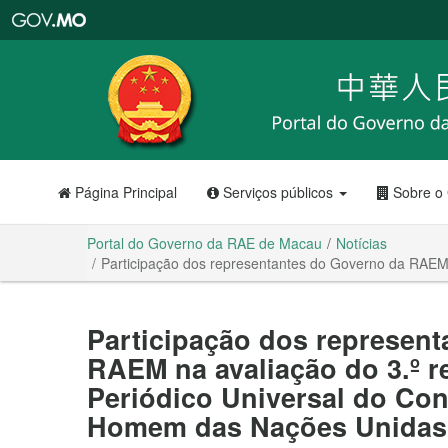
Portal
do
Governo
da
RAE
de
Macau
Página Principal
Serviços públicos
Sobre o
Portal do Governo da RAE de Macau
Notícias
Participação dos representantes do Governo da RAEM 
Participação dos represen
RAEM na avaliação do 3.º r
Periódico Universal do Con
Homem das Nações Unidas