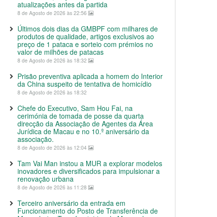
atualizações antes da partida
8 de Agosto de 2026 às 22:56
Últimos dois dias da GMBPF com milhares de
produtos de qualidade, artigos exclusivos ao
preço de 1 pataca e sorteio com prémios no
valor de milhões de patacas
8 de Agosto de 2026 às 18:32
Prisão preventiva aplicada a homem do Interior
da China suspeito de tentativa de homicídio
8 de Agosto de 2026 às 18:32
Chefe do Executivo, Sam Hou Fai, na
cerimónia de tomada de posse da quarta
direcção da Associação de Agentes da Área
Jurídica de Macau e no 10.º aniversário da
associação.
8 de Agosto de 2026 às 12:04
Tam Vai Man instou a MUR a explorar modelos
inovadores e diversificados para impulsionar a
renovação urbana
8 de Agosto de 2026 às 11:28
Terceiro aniversário da entrada em
Funcionamento do Posto de Transferência de