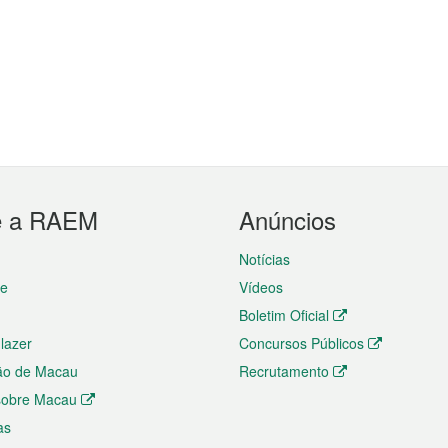
e a RAEM
Anúncios
Notícias
te
Vídeos
Boletim Oficial
 lazer
Concursos Públicos
ão de Macau
Recrutamento
 sobre Macau
as