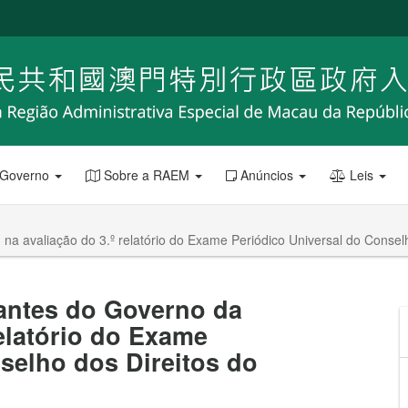
 Governo
Sobre a RAEM
Anúncios
Leis
na avaliação do 3.º relatório do Exame Periódico Universal do Cons
tantes do Governo da
elatório do Exame
selho dos Direitos do