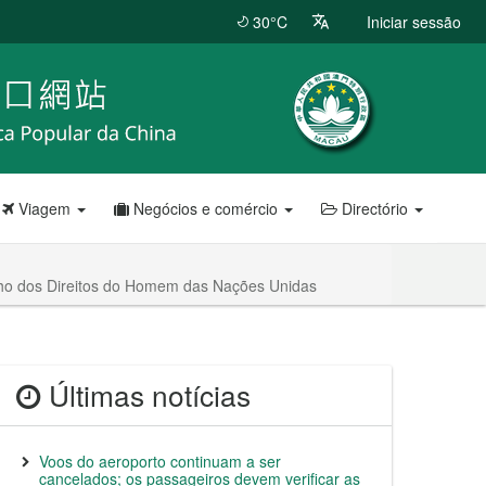
30°C
Iniciar sessão
Viagem
Negócios e comércio
Directório
elho dos Direitos do Homem das Nações Unidas
Últimas notícias
Voos do aeroporto continuam a ser
cancelados; os passageiros devem verificar as