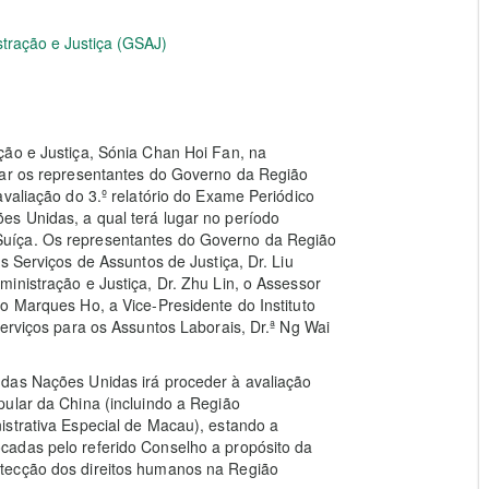
stração e Justiça (GSAJ)
ção e Justiça, Sónia Chan Hoi Fan, na
rar os representantes do Governo da Região
valiação do 3.º relatório do Exame Periódico
s Unidas, a qual terá lugar no período
uíça. Os representantes do Governo da Região
s Serviços de Assuntos de Justiça, Dr. Liu
inistração e Justiça, Dr. Zhu Lin, o Assessor
o Marques Ho, a Vice-Presidente do Instituto
Serviços para os Assuntos Laborais, Dr.ª Ng Wai
das Nações Unidas irá proceder à avaliação
ular da China (incluindo a Região
istrativa Especial de Macau), estando a
cadas pelo referido Conselho a propósito da
tecção dos direitos humanos na Região