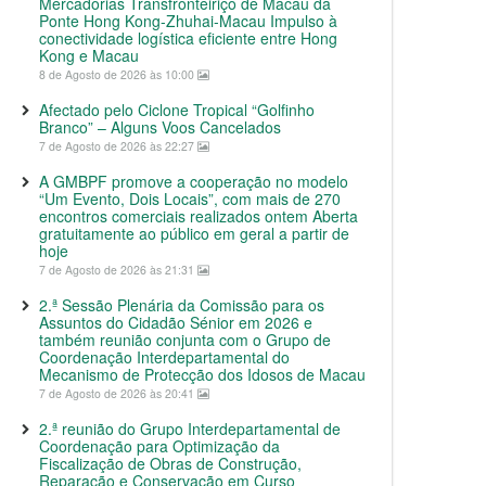
Mercadorias Transfronteiriço de Macau da
Ponte Hong Kong-Zhuhai-Macau Impulso à
conectividade logística eficiente entre Hong
Kong e Macau
8 de Agosto de 2026 às 10:00
Afectado pelo Ciclone Tropical “Golfinho
Branco” – Alguns Voos Cancelados
7 de Agosto de 2026 às 22:27
A GMBPF promove a cooperação no modelo
“Um Evento, Dois Locais”, com mais de 270
encontros comerciais realizados ontem Aberta
gratuitamente ao público em geral a partir de
hoje
7 de Agosto de 2026 às 21:31
2.ª Sessão Plenária da Comissão para os
Assuntos do Cidadão Sénior em 2026 e
também reunião conjunta com o Grupo de
Coordenação Interdepartamental do
Mecanismo de Protecção dos Idosos de Macau
7 de Agosto de 2026 às 20:41
2.ª reunião do Grupo Interdepartamental de
Coordenação para Optimização da
Fiscalização de Obras de Construção,
Reparação e Conservação em Curso