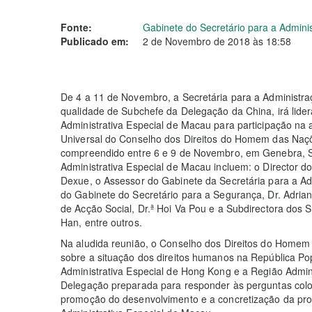
Fonte:
Gabinete do Secretário para a Admini
Publicado em:
2 de Novembro de 2018 às 18:58
De 4 a 11 de Novembro, a Secretária para a Administra
qualidade de Subchefe da Delegação da China, irá lide
Administrativa Especial de Macau para participação na a
Universal do Conselho dos Direitos do Homem das Naçõe
compreendido entre 6 e 9 de Novembro, em Genebra, S
Administrativa Especial de Macau incluem: o Director do
Dexue, o Assessor do Gabinete da Secretária para a Adm
do Gabinete do Secretário para a Segurança, Dr. Adrian
de Acção Social, Dr.ª Hoi Va Pou e a Subdirectora dos 
Han, entre outros.
Na aludida reunião, o Conselho dos Direitos do Homem 
sobre a situação dos direitos humanos na República Pop
Administrativa Especial de Hong Kong e a Região Admin
Delegação preparada para responder às perguntas colo
promoção do desenvolvimento e a concretização da pro