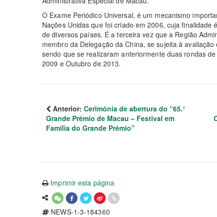
Administrativa Especial de Macau.
O Exame Periódico Universal, é um mecanismo importa
Nações Unidas que foi criado em 2006, cuja finalidade 
de diversos países. É a terceira vez que a Região Admi
membro da Delegação da China, se sujeita à avaliação
sendo que se realizaram anteriormente duas rondas de 
2009 e Outubro de 2013.
Anterior:
Cerimónia de abertura do “65.°
Grande Prémio de Macau – Festival em
Família do Grande Prémio”
Imprimir esta página
NEWS-1-3-184360