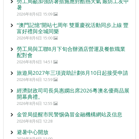
勞工局籲加強防暑措施應對酷熱天氣 嚴防工友中
暑
2026年8月6日 15:09
“澳門記憶”開站七周年 雙重慶祝活動同步上線 豐
富好禮與全城同樂
2026年8月6日 15:00
勞工局與工聯8月下旬合辦酒店營運及餐飲職業
配對會
2026年8月6日 14:51
旅遊局2027年三項資助計劃8月10日起接受申請
2026年8月6日 12:59
經濟財政司司長吳惠嫻出席2026粵澳名優商品展
開幕典禮。
2026年8月6日 12:55
金管局提醒市民警惕偽冒金融機構網站及信息
2026年8月6日 12:28
避暑中心開放
2026年8月6日 11:00