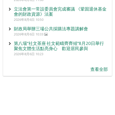
立法會第一常設委員會完成審議 《鞏固退休基金
會的財政資源》法案
2026年8月6日 10:50
財政局舉辦三場公共採購法專題講解會
2026年8月6日 10:33
第八場“社文茶座‧社文範疇齊齊傾”8月20日舉行
聚焦文體生活點亮身心 歡迎居民參與
2026年8月6日 10:23
查看全部