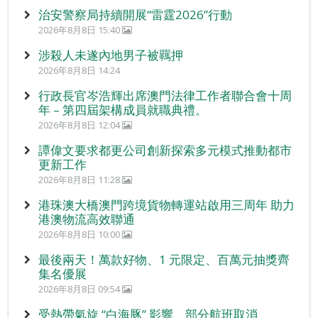
治安警察局持續開展“雷霆2026”行動
2026年8月8日 15:40
涉殺人未遂內地男子被羈押
2026年8月8日 14:24
行政長官岑浩輝出席澳門法律工作者聯合會十周
年 – 第四屆架構成員就職典禮。
2026年8月8日 12:04
譚偉文要求都更公司創新探索多元模式推動都市
更新工作
2026年8月8日 11:28
港珠澳大橋澳門跨境貨物轉運站啟用三周年 助力
港澳物流高效聯通
2026年8月8日 10:00
最後兩天！萬款好物、1 元限定、百萬元抽獎齊
集名優展
2026年8月8日 09:54
受熱帶氣旋 “白海豚” 影響 部分航班取消