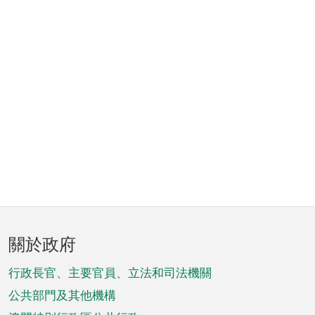
頁
關於政府
腳
菜
行政長官、主要官員、立法和司法機關
單
公共部門及其他機構