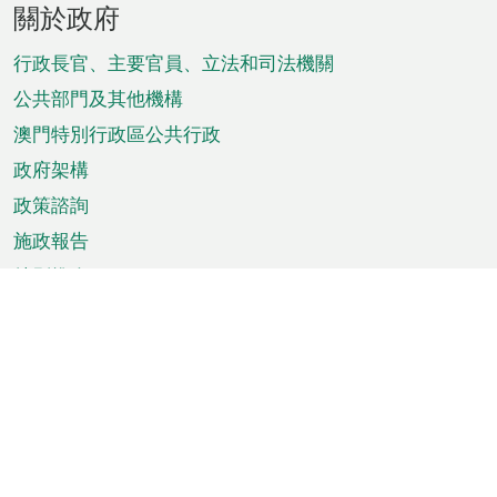
關於政府
腳
菜
行政長官、主要官員、立法和司法機關
單
公共部門及其他機構
澳門特別行政區公共行政
政府架構
政策諮詢
施政報告
特別推介
澳門資訊
天氣
交通
公眾假期
文娛康體