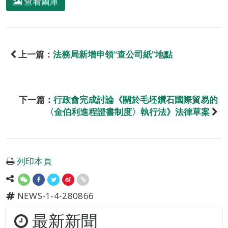
查看圖庫
上一篇：
法務局新增申領“查公司紙”地點
下一篇：
行政會完成討論《關於毛坯鑽石國際貿易的
〈金伯利進程證書制度〉執行法》法律草案
列印本頁
NEWS-1-4-280866
最新新聞