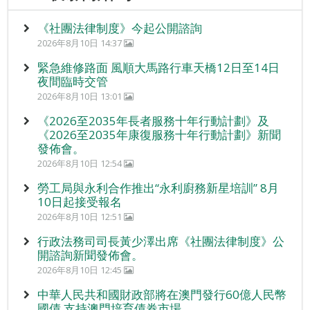
《社團法律制度》今起公開諮詢
2026年8月10日 14:37
緊急維修路面 風順大馬路行車天橋12日至14日
夜間臨時交管
2026年8月10日 13:01
《2026至2035年長者服務十年行動計劃》及
《2026至2035年康復服務十年行動計劃》新聞
發佈會。
2026年8月10日 12:54
勞工局與永利合作推出“永利廚務新星培訓” 8月
10日起接受報名
2026年8月10日 12:51
行政法務司司長黃少澤出席《社團法律制度》公
開諮詢新聞發佈會。
2026年8月10日 12:45
中華人民共和國財政部將在澳門發行60億人民幣
國債 支持澳門培育債券市場