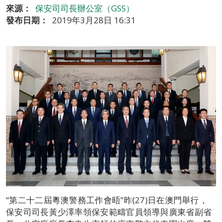
來源：
保安司司長辦公室（GSS）
發布日期：
2019年3月28日 16:31
“第二十二屆粵澳警務工作會晤”昨(27)日在澳門舉行，
保安司司長黃少澤率領保安範疇官員領導與廣東省副省