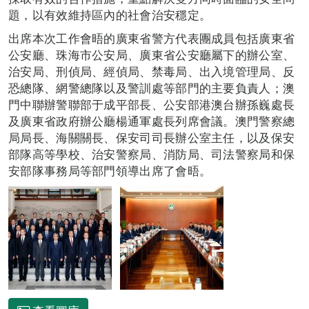
題，以有效維持區內的社會治安穩定。
出席本次工作會晤的廣東省警方代表團成員包括廣東省
公安廳、珠海市公安局、廣東省公安廳屬下的辦公室、
治安局、刑偵局、經偵局、禁毒局、出入境管理局、反
恐總隊、網警總隊以及警訓處等部門的主要負責人；澳
門中聯辦警聯部于成平部長、公安部港澳台辦孫巍處長
及廣東省政府辦公廳楊通軍處長列席會議。澳門警察總
局局長、海關關長、保安司司長辦公室主任，以及保安
部隊高等學校、治安警察局、消防局、司法警察局和保
安部隊事務局等部門領導出席了會晤。