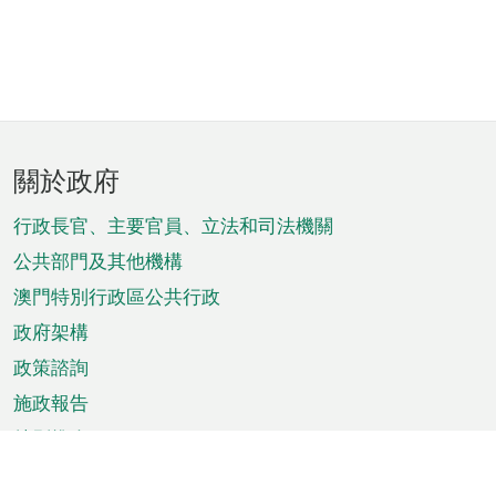
頁
關於政府
腳
菜
行政長官、主要官員、立法和司法機關
單
公共部門及其他機構
澳門特別行政區公共行政
政府架構
政策諮詢
施政報告
特別推介