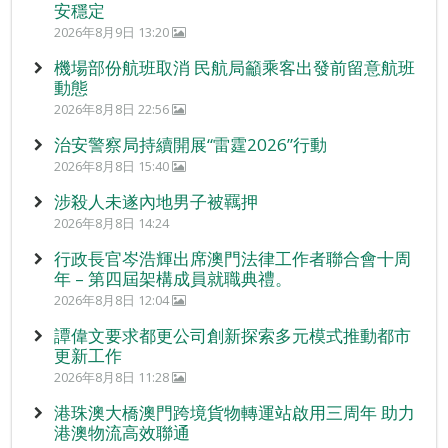
安穩定
2026年8月9日 13:20
機場部份航班取消 民航局籲乘客出發前留意航班
動態
2026年8月8日 22:56
治安警察局持續開展“雷霆2026”行動
2026年8月8日 15:40
涉殺人未遂內地男子被羈押
2026年8月8日 14:24
行政長官岑浩輝出席澳門法律工作者聯合會十周
年 – 第四屆架構成員就職典禮。
2026年8月8日 12:04
譚偉文要求都更公司創新探索多元模式推動都市
更新工作
2026年8月8日 11:28
港珠澳大橋澳門跨境貨物轉運站啟用三周年 助力
港澳物流高效聯通