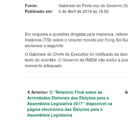
Fonte:
Gabinete do Porta-voz do Governo (
Publicado em:
4 de Abril de 2019 às 18:59
Em resposta a questões dirigidas pela imprensa, refere
Instância (TSI) sobre o recurso movido por Fong Soi K
esclarece o seguinte:
O Gabinete do Chefe do Executivo foi notificado da deci
texto do acórdão. O Governo da RAEM não exclui a possi
momento adequado.
Anterior:
O “Relatório Final sobre as
S
Actividades Eleitorais das Eleições para a
Assembleia Legislativa 2017” disponível na
página electrónica das Eleições para a
Assembleia Legislativa