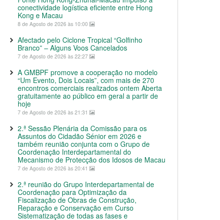
conectividade logística eficiente entre Hong
Kong e Macau
8 de Agosto de 2026 às 10:00
Afectado pelo Ciclone Tropical “Golfinho
Branco” – Alguns Voos Cancelados
7 de Agosto de 2026 às 22:27
A GMBPF promove a cooperação no modelo
“Um Evento, Dois Locais”, com mais de 270
encontros comerciais realizados ontem Aberta
gratuitamente ao público em geral a partir de
hoje
7 de Agosto de 2026 às 21:31
2.ª Sessão Plenária da Comissão para os
Assuntos do Cidadão Sénior em 2026 e
também reunião conjunta com o Grupo de
Coordenação Interdepartamental do
Mecanismo de Protecção dos Idosos de Macau
7 de Agosto de 2026 às 20:41
2.ª reunião do Grupo Interdepartamental de
Coordenação para Optimização da
Fiscalização de Obras de Construção,
Reparação e Conservação em Curso
Sistematização de todas as fases e