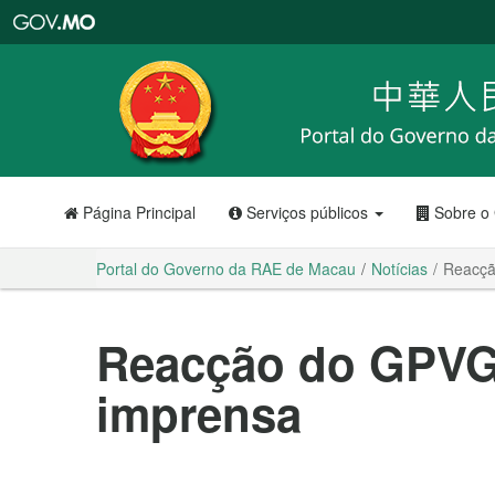
Portal
do
Governo
da
RAE
de
Macau
Página Principal
Serviços públicos
Sobre o
Portal do Governo da RAE de Macau
Notícias
Reacçã
Reacção do GPVG
imprensa