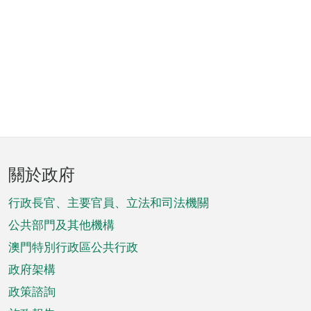
頁
關於政府
腳
菜
行政長官、主要官員、立法和司法機關
單
公共部門及其他機構
澳門特別行政區公共行政
政府架構
政策諮詢