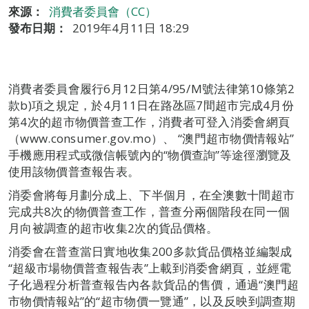
來源：
消費者委員會（CC）
發布日期：
2019年4月11日 18:29
消費者委員會履行6月12日第4/95/M號法律第10條第2
款b)項之規定，於4月11日在路氹區7間超市完成4月份
第4次的超市物價普查工作，消費者可登入消委會網頁
（www.consumer.gov.mo）、 “澳門超市物價情報站”
手機應用程式或微信帳號內的“物價查詢”等途徑瀏覽及
使用該物價普查報告表。
消委會將每月劃分成上、下半個月，在全澳數十間超市
完成共8次的物價普查工作，普查分兩個階段在同一個
月向被調查的超市收集2次的貨品價格。
消委會在普查當日實地收集200多款貨品價格並編製成
“超級市場物價普查報告表”上載到消委會網頁，並經電
子化過程分析普查報告內各款貨品的售價，通過“澳門超
市物價情報站”的“超市物價一覽通”，以及反映到調查期