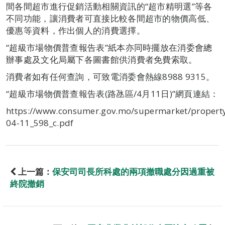
間各間超市進行促銷活動相關資訊的“超市精明選”等各
不同功能，讓消費者可直接比較各間超市的物價高低、
優惠等資料，作出個人的消費選擇。
“超級市場物價普查報告表”紙本亦同時擺放在消委會總
辦事處及文化局屬下各圖書館供消費者免費索取。
消費者如有任何查詢，可致電消委會熱線8988 9315。
“超級市場物價普查報告表(路氹區/4月11日)”網頁連結：
https://www.consumer.gov.mo/supermarket/propert
04-11_598_c.pdf
上一篇：
保安司司長所科處的兩項撤職處分因過重被
終院撤銷