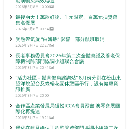
港澳物流高效聯通
2026年8月8日 10:00
最後兩天！萬款好物、1 元限定、百萬元抽獎齊
集名優展
2026年8月8日 09:54
受熱帶氣旋 “白海豚” 影響 部分航班取消
2026年8月7日 22:27
長者事務委員會2026年第二次全體會議及養老保
障機制跨部門協調小組聯合會議
2026年8月7日 20:41
“活力社區 – 體育健康諮詢站” 8月份分別在松山東
望洋眺望台及綠楊花園休憩區舉行，設有健康資
訊推廣
2026年8月7日 20:00
合作區產業發展局獲授ICCA會員證書 澳琴會展國
際化再提速
2026年8月7日 19:21
優化在建及維保工程監管跨部門協調小組第二次