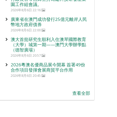
園工作組會議。
2026年8月6日 22:16
廣東省在澳門成功發行25億元離岸人民
幣地方政府債券
2026年8月6日 22:00
澳大首批研究生順利入住澳琴國際教育
（大學）城第一期——澳門大學辦學點
（德智廣場）
2026年8月6日 20:57
2026粵澳名優商品展今開幕 簽署49份
合作項目發揮會展商貿平台作用
2026年8月6日 20:45
查看全部