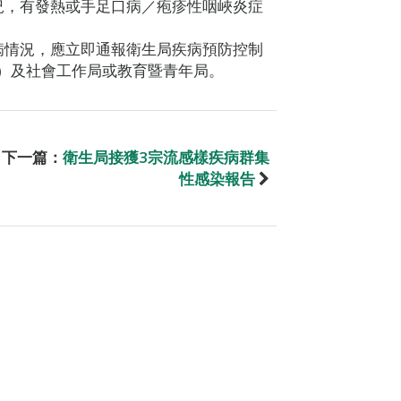
況，有發熱或手足口病／疱疹性咽峽炎症
病情況，應立即通報衛生局疾病預防控制
524）及社會工作局或教育暨青年局。
下一篇：
衛生局接獲3宗流感樣疾病群集
性感染報告