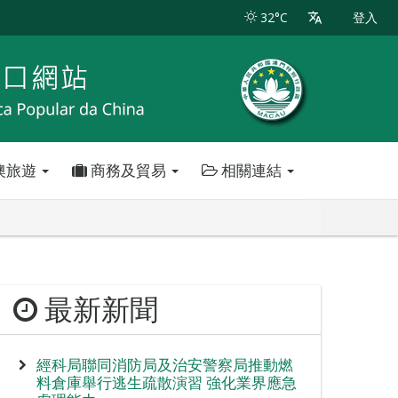
32°C
登入
澳旅遊
商務及貿易
相關連結
最新新聞
經科局聯同消防局及治安警察局推動燃
料倉庫舉行逃生疏散演習 強化業界應急