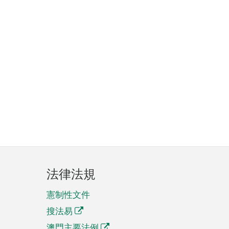
法律法規
憲制性文件
搜法易
澳門主要法例