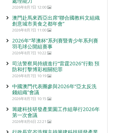
處理能力
2026年8月7日 12:00
澳門赴馬來西亞出席“聯合國教科文組織
創意城市美食之都年會”
2026年8月7日 11:00
2026年“琴澳杯”系列賽暨青少年系列賽
羽毛球公開組賽事
2026年8月7日 10:22
司法警察局持續進行“雷霆2026”行動 預
防和打擊博彩相關犯罪
2026年8月7日 10:19
中國澳門代表團參與2026年“亞太反洗
錢組織”會議
2026年8月7日 10:15
籌建科技研發產業園工作組舉行2026年
第一次會議
2026年8月6日 22:21
行政長官岑浩輝主持籌建科技研發產業