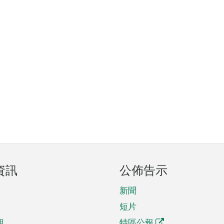
資訊
公佈告示
新聞
短片
期
特區公報