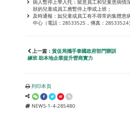
病人暫停上學入托：留意員工和兒童患病情
狀的兒童或員工應暫停上學或上班；
及時通報：如兒童或員工有不尋常的集體患
中心（電話：28533525，傳真：28533
上一篇：
貿促局攜手泰國政府部門辦訓
練班 助本地企業提升營商實力
列印本頁
NEWS-1-4-285480