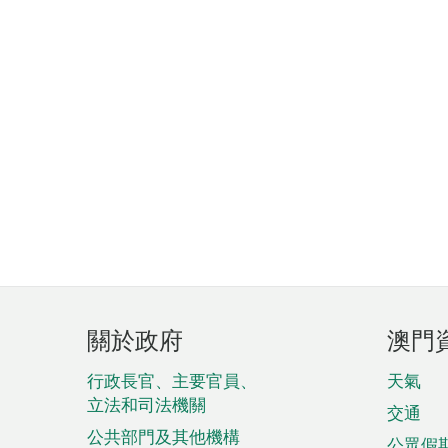
頁
關於政府
澳門
腳
菜
行政長官、主要官員、
天氣
立法和司法機關
單
交通
公共部門及其他機構
公眾假