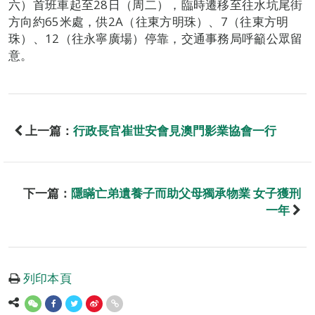
六）首班車起至28日（周二），臨時遷移至往水坑尾街
方向約65米處，供2A（往東方明珠）、7（往東方明
珠）、12（往永寧廣場）停靠，交通事務局呼籲公眾留
意。
上一篇：
行政長官崔世安會見澳門影業協會一行
下一篇：
隱瞞亡弟遺養子而助父母獨承物業 女子獲刑
一年
列印本頁