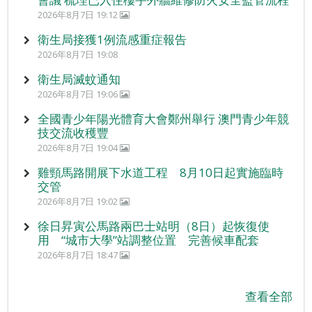
2026年8月7日 19:12
衛生局接獲1例流感重症報告
2026年8月7日 19:08
衛生局滅蚊通知
2026年8月7日 19:06
全國青少年陽光體育大會鄭州舉行 澳門青少年競
技交流收穫豐
2026年8月7日 19:04
雞頸馬路開展下水道工程 8月10日起實施臨時
交管
2026年8月7日 19:02
徐日昇寅公馬路兩巴士站明（8日）起恢復使
用 “城市大學”站調整位置 完善候車配套
2026年8月7日 18:47
查看全部