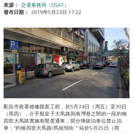
來源：
交通事務局（DSAT）
發布日期：
2019年5月23日 17:22
配合市政署維修路面工程，於5月24日（周五）至30日
（周四），介乎殷皇子大馬路與南灣巷之間的一段約翰
四世大馬路實施有限度通車，部分咪錶泊車位禁止泊
車；“約翰四世大馬路/馬統領街＂站於5月25日（周