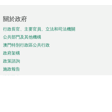
頁
關於政府
腳
菜
行政長官、主要官員、立法和司法機關
單
公共部門及其他機構
澳門特別行政區公共行政
政府架構
政策諮詢
施政報告
特別推介
澳門資訊
天氣
交通