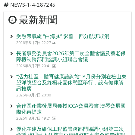
NEWS-1-4-287245
最新新聞
受熱帶氣旋 “白海豚” 影響 部分航班取消
2026年8月7日 22:27
長者事務委員會2026年第二次全體會議及養老保
障機制跨部門協調小組聯合會議
2026年8月7日 20:41
“活力社區 – 體育健康諮詢站” 8月份分別在松山東
望洋眺望台及綠楊花園休憩區舉行，設有健康資
訊推廣
2026年8月7日 20:00
合作區產業發展局獲授ICCA會員證書 澳琴會展國
際化再提速
2026年8月7日 19:21
優化在建及維保工程監管跨部門協調小組第二次
會議 梳理已入住樓宇外牆維修防火安全監管流程