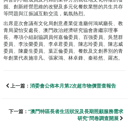
掘、創新經營思維的改變及多元化餐飲業態的共生共存
等問題與江振誠互動交流，氣氛熱烈。
出席是次會議有文化局創意產業促進廳何鴻斌廳長、教
青局梁怡安處長、澳門政治經濟研究協會唐繼宗理事
長、專項小組副協調員何嘉倫委員、百強委員、吳慧群
委員、李汝榮委員、李卓君委員、陳志玲委員、陳志威
委員、陳慶生委員、葉正倫委員、餐飲及文創界別的青
年創業代表施非凡、張家鴻、林卓鋒、秦裕然、羅杰。
上一篇：
消委會公佈本月第2次超市物價普查報告
下一篇：
“澳門特區長者生活狀況及長期照顧服務需求
研究”問卷調查開展