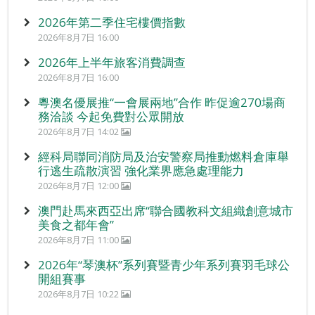
2026年第二季住宅樓價指數
2026年8月7日 16:00
2026年上半年旅客消費調查
2026年8月7日 16:00
粵澳名優展推“一會展兩地”合作 昨促逾270場商
務洽談 今起免費對公眾開放
2026年8月7日 14:02
經科局聯同消防局及治安警察局推動燃料倉庫舉
行逃生疏散演習 強化業界應急處理能力
2026年8月7日 12:00
澳門赴馬來西亞出席“聯合國教科文組織創意城市
美食之都年會”
2026年8月7日 11:00
2026年“琴澳杯”系列賽暨青少年系列賽羽毛球公
開組賽事
2026年8月7日 10:22