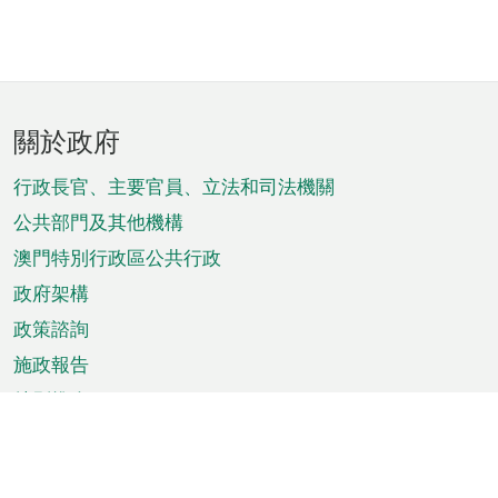
頁
關於政府
腳
菜
行政長官、主要官員、立法和司法機關
單
公共部門及其他機構
澳門特別行政區公共行政
政府架構
政策諮詢
施政報告
特別推介
澳門資訊