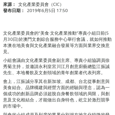
來源：
文化產業委員會（CIC）
發布日期：
2019年6月5日 17:50
文化產業委員會的“美食‧文化產業推動”專責小組日前(5
月30日)於澳門文創綜合服務中心舉行會議，就如何推動
本澳在地美食與文化產業融合發展等方面與業界交換意
見。
小組會議由文化產業委員會副主席、專責小組協調員徐
秀菊主持，並邀請永利皇宮川江月創意廚藝總監江振誠
先生、本地餐飲及文創領域的青年創業者代表列席。
會上，江振誠分享其在新加坡、成都、台北從事創意與
美食結合、品牌構建與經營方面的經驗與理念，認為一
個成功的創新品牌必須超脫自身餐飲領域的局限，與創
意及文化相結合，才能做出自身特色，屹立於激烈競爭
的市場中。
與會的小組成員及列席的業界分別就在地文化特徵的發