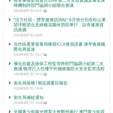
長者事務委員會2026年第二次全體會議及養老保
障機制跨部門協調小組聯合會議
2026年8月7日 20:41
“活力社區 – 體育健康諮詢站” 8月份分別在松山東
望洋眺望台及綠楊花園休憩區舉行，設有健康資
訊推廣
2026年8月7日 20:00
合作區產業發展局獲授ICCA會員證書 澳琴會展國
際化再提速
2026年8月7日 19:21
優化在建及維保工程監管跨部門協調小組第二次
會議 梳理已入住樓宇外牆維修防火安全監管流程
2026年8月7日 19:12
衛生局接獲1例流感重症報告
2026年8月7日 19:08
衛生局滅蚊通知
2026年8月7日 19:06
全國青少年陽光體育大會鄭州舉行 澳門青少年競