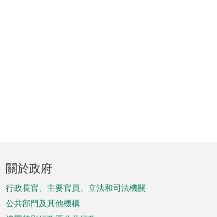
頁
關於政府
腳
菜
行政長官、主要官員、立法和司法機關
單
公共部門及其他機構