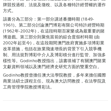
牌競投過程、法規及徵稅、以及各種特許經營權的運作
方式。
該書分為三部分：第一部分講述番攤時期 (1849-
1961)。第二部分討論澳門博彩有限公司特許經營時期
(1962年-2002年)，在這段時期百家樂成為最重要的賭
博遊戲。第三部分則聚焦當前的綜合度假村時期 (由
2002年起至今)，在這段期間澳門政府實施多項博彩業
改革措施，包括在旅業飛速增長的背景下引入競爭機
制、用法規對博彩中介人及博彩積分進行監管、加強多
樣性等。Godinho教授指出，該書填補了有關澳門賭業
文獻資料領域以及澳門經濟史研究方面的雙重空白。
Godinho教授曾擔任澳大法學院教授，多年來擔任國際
商業法碩士課程主任。現為澳大訪問教授，在法學院及
工商管理學院教授博彩法。