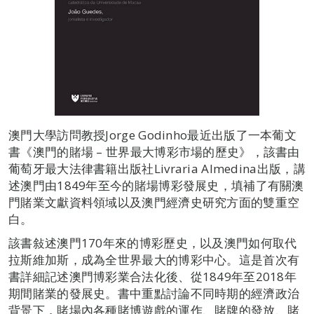
澳門大學訪問教授Jorge Godinho最近出版了一本葡文
書《澳門的賭場 – 世界最大博彩市場的歷史》，該書由
葡萄牙最大法律書籍出版社Livraria Almedina出版，講
述澳門由1849年至今的賭場博彩發展史，填補了有關澳
門賭業文獻資料領域以及澳門經濟史研究方面的雙重空
白。
該書敍述澳門170年來的博彩歷史，以及澳門如何取代
拉斯維加斯，成為全世界最大的博彩中心。這是首次有
書詳細記述澳門博彩業合法化後、從1849年至2018年
期間賭業的發展史。書中重點討論不同時期的經濟政治
背景下，賭場內各種賭博遊戲的運作、賭牌的發放、賭