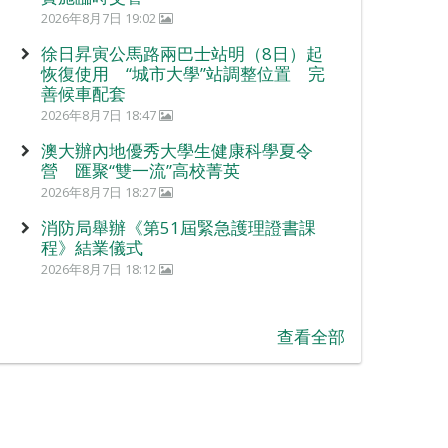
2026年8月7日 19:02
徐日昇寅公馬路兩巴士站明（8日）起
恢復使用 “城市大學”站調整位置 完
善候車配套
2026年8月7日 18:47
澳大辦內地優秀大學生健康科學夏令
營 匯聚“雙一流”高校菁英
2026年8月7日 18:27
消防局舉辦《第51屆緊急護理證書課
程》結業儀式
2026年8月7日 18:12
查看全部