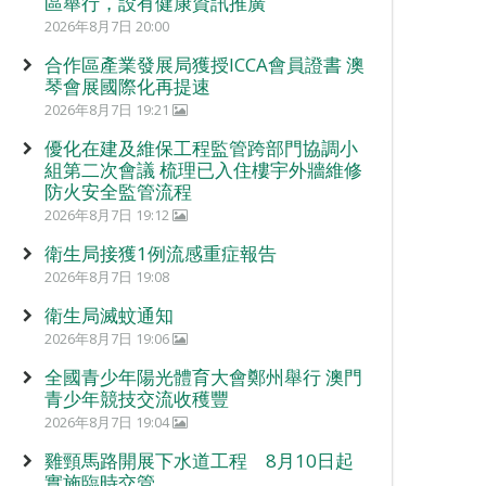
區舉行，設有健康資訊推廣
2026年8月7日 20:00
合作區產業發展局獲授ICCA會員證書 澳
琴會展國際化再提速
2026年8月7日 19:21
優化在建及維保工程監管跨部門協調小
組第二次會議 梳理已入住樓宇外牆維修
防火安全監管流程
2026年8月7日 19:12
衛生局接獲1例流感重症報告
2026年8月7日 19:08
衛生局滅蚊通知
2026年8月7日 19:06
全國青少年陽光體育大會鄭州舉行 澳門
青少年競技交流收穫豐
2026年8月7日 19:04
雞頸馬路開展下水道工程 8月10日起
實施臨時交管