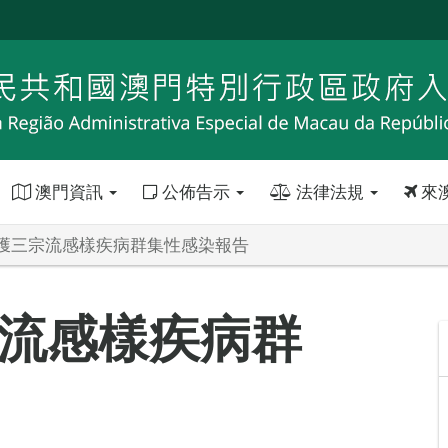
澳門資訊
公佈告示
法律法規
來
獲三宗流感樣疾病群集性感染報告
流感樣疾病群