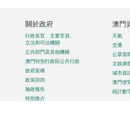
頁
關於政府
澳門
腳
菜
行政長官、主要官員、
天氣
立法和司法機關
單
交通
公共部門及其他機構
公眾假
澳門特別行政區公共行政
文娛康
政府架構
城市資
政策諮詢
澳門便
施政報告
統計數
特別推介
來澳旅遊
商務
計劃行程
貿易投