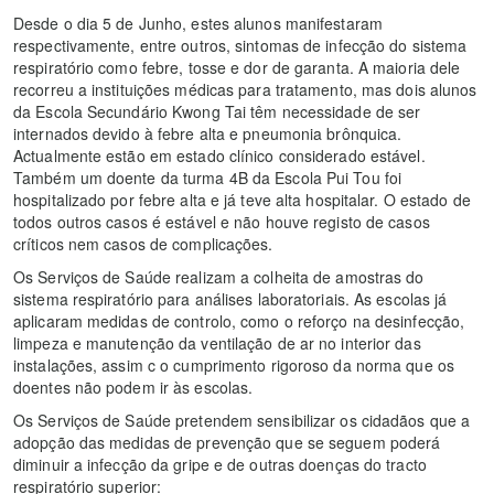
Desde o dia 5 de Junho, estes alunos manifestaram
respectivamente, entre outros, sintomas de infecção do sistema
respiratório como febre, tosse e dor de garanta. A maioria dele
recorreu a instituições médicas para tratamento, mas dois alunos
da Escola Secundário Kwong Tai têm necessidade de ser
internados devido à febre alta e pneumonia brônquica.
Actualmente estão em estado clínico considerado estável.
Também um doente da turma 4B da Escola Pui Tou foi
hospitalizado por febre alta e já teve alta hospitalar. O estado de
todos outros casos é estável e não houve registo de casos
críticos nem casos de complicações.
Os Serviços de Saúde realizam a colheita de amostras do
sistema respiratório para análises laboratoriais. As escolas já
aplicaram medidas de controlo, como o reforço na desinfecção,
limpeza e manutenção da ventilação de ar no interior das
instalações, assim c o cumprimento rigoroso da norma que os
doentes não podem ir às escolas.
Os Serviços de Saúde pretendem sensibilizar os cidadãos que a
adopção das medidas de prevenção que se seguem poderá
diminuir a infecção da gripe e de outras doenças do tracto
respiratório superior: