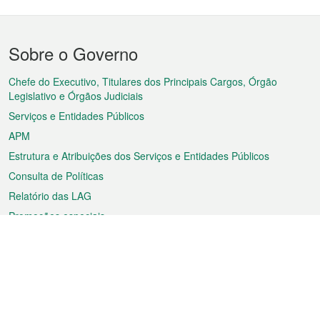
Menu
Sobre o Governo
do
rodapé
Chefe do Executivo, Titulares dos Principais Cargos, Órgão
Legislativo e Órgãos Judiciais
Serviços e Entidades Públicos
APM
Estrutura e Atribuições dos Serviços e Entidades Públicos
Consulta de Políticas
Relatório das LAG
Promoções especiais
Sobre a RAEM
Tempo
Transporte