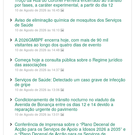
Troço da Rua do Coronel Ferreira encerrado ao trânsito
por fases, a caráter experimental, a partir do dia 12
10 de Agosto de 2026 às 16:45
Aviso de eliminação química de mosquitos dos Serviços
de Saúde
10 de Agosto de 2026 às 16:10
A 2026GMBPF encerra hoje, com mais de 90 mil
visitantes ao longo dos quatro dias de evento
10 de Agosto de 2026 às 14:48
Começa hoje a consulta pública sobre o Regime jurídico
das associações
10 de Agosto de 2026 às 14:37
Serviços de Saúde: Detectado um caso grave de infecção
de gripe
10 de Agosto de 2026 às 13:06
Condicionamento de trânsito nocturno no viaduto da
Avenida de Bonança entre os dias 12 e 14 devido a
reparação urgente do pavimento
10 de Agosto de 2026 às 13:01
Conferência de imprensa sobre o “Plano Decenal de
Acção para os Serviços de Apoio a Idosos 2026 a 2035” e
o “Plano Decenal de Acção para os Serviços de