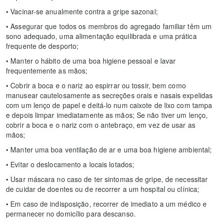
• Vacinar-se anualmente contra a gripe sazonal;
• Assegurar que todos os membros do agregado familiar têm um
sono adequado, uma alimentação equilibrada e uma prática
frequente de desporto;
• Manter o hábito de uma boa higiene pessoal e lavar
frequentemente as mãos;
• Cobrir a boca e o nariz ao espirrar ou tossir, bem como
manusear cautelosamente as secreções orais e nasais expelidas
com um lenço de papel e deitá-lo num caixote de lixo com tampa
e depois limpar imediatamente as mãos; Se não tiver um lenço,
cobrir a boca e o nariz com o antebraço, em vez de usar as
mãos;
• Manter uma boa ventilação de ar e uma boa higiene ambiental;
• Evitar o deslocamento a locais lotados;
• Usar máscara no caso de ter sintomas de gripe, de necessitar
de cuidar de doentes ou de recorrer a um hospital ou clínica;
• Em caso de indisposição, recorrer de imediato a um médico e
permanecer no domicílio para descanso.