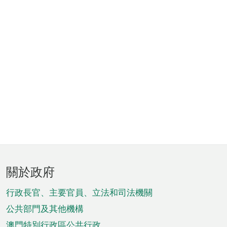
頁
關於政府
腳
菜
行政長官、主要官員、立法和司法機關
單
公共部門及其他機構
澳門特別行政區公共行政