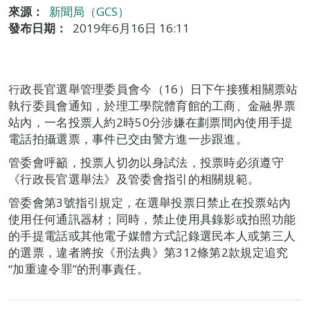
來源：
新聞局（GCS）
發布日期：
2019年6月16日 16:11
行政長官選舉管理委員會今（16）日下午接獲相關票站
執行委員會通知，於理工學院體育館的工商、金融界票
站內，一名投票人約2時50分涉嫌在劃票間內使用手提
電話拍攝選票，事件已交由警方進一步跟進。
管委會呼籲，投票人切勿以身試法，投票時必須遵守
《行政長官選舉法》及管委會指引的相關規範。
管委會第3號指引規定，在選舉投票日禁止在投票站內
使用任何通訊器材；同時，禁止使用具錄影或拍照功能
的手提電話或其他電子媒體方式記錄選民本人或第三人
的選票，違者將按《刑法典》第312條第2款規定追究
“加重違令罪”的刑事責任。