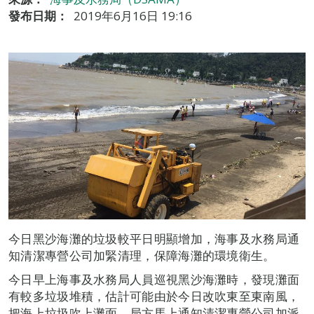
發布日期：
2019年6月16日 19:16
今日黑沙海灘的垃圾較平日明顯增加，海事及水務局通
知清潔專營公司加緊清理，保障海灘的環境衛生。
今日早上海事及水務局人員巡視黑沙海灘時，發現灘面
有較多垃圾堆積，估計可能由於今日改吹東至東南風，
把海上垃圾吹上灘面。局方馬上通知清潔專營公司加派