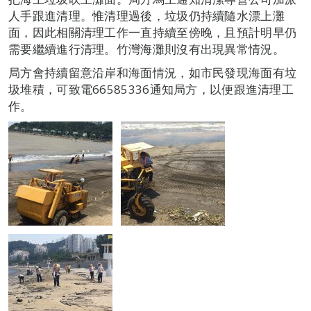
人手跟進清理。惟清理過後，垃圾仍持續隨水漂上灘
面，因此相關清理工作一直持續至傍晚，且預計明早仍
需要繼續進行清理。竹灣海灘則沒有出現異常情況。
局方會持續留意沿岸和海面情況，如市民發現海面有垃
圾堆積，可致電66585336通知局方，以便跟進清理工
作。