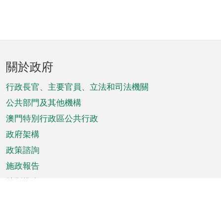
頁
關於政府
腳
菜
行政長官、主要官員、立法和司法機關
單
公共部門及其他機構
澳門特別行政區公共行政
政府架構
政策諮詢
施政報告
特別推介
澳門資訊