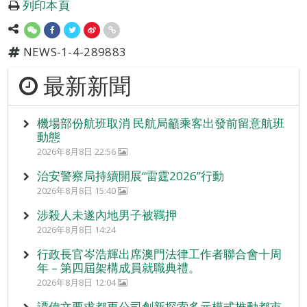
列印本頁
NEWS-1-4-289883
最新新聞
機場部份航班取消 民航局籲乘客出發前留意航班
動態
2026年8月8日 22:56
治安警察局持續開展“雷霆2026”行動
2026年8月8日 15:40
涉殺人未遂內地男子被羈押
2026年8月8日 14:24
行政長官岑浩輝出席澳門法律工作者聯合會十周
年 – 第四屆架構成員就職典禮。
2026年8月8日 12:04
譚偉文要求都更公司創新探索多元模式推動都市