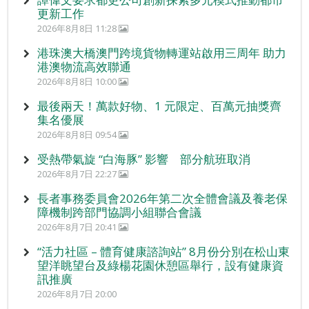
更新工作
2026年8月8日 11:28
港珠澳大橋澳門跨境貨物轉運站啟用三周年 助力
港澳物流高效聯通
2026年8月8日 10:00
最後兩天！萬款好物、1 元限定、百萬元抽獎齊
集名優展
2026年8月8日 09:54
受熱帶氣旋 “白海豚” 影響 部分航班取消
2026年8月7日 22:27
長者事務委員會2026年第二次全體會議及養老保
障機制跨部門協調小組聯合會議
2026年8月7日 20:41
“活力社區 – 體育健康諮詢站” 8月份分別在松山東
望洋眺望台及綠楊花園休憩區舉行，設有健康資
訊推廣
2026年8月7日 20:00