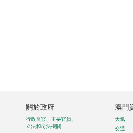
頁
關於政府
澳門
腳
菜
行政長官、主要官員、
天氣
立法和司法機關
單
交通