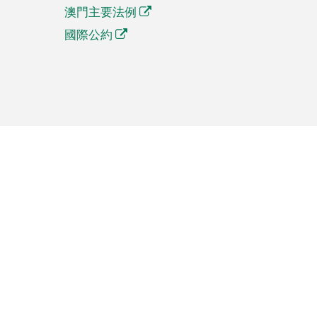
澳門主要法例
國際公約