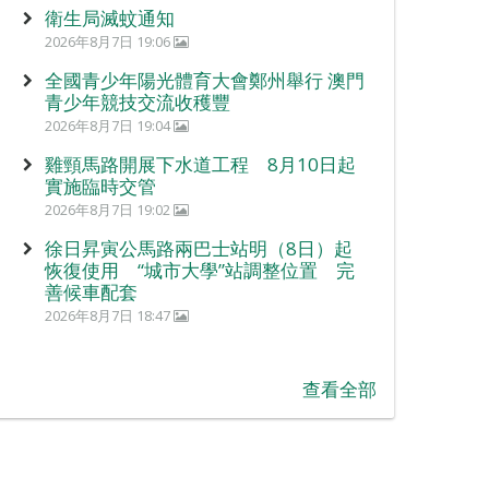
衛生局滅蚊通知
2026年8月7日 19:06
全國青少年陽光體育大會鄭州舉行 澳門
青少年競技交流收穫豐
2026年8月7日 19:04
雞頸馬路開展下水道工程 8月10日起
實施臨時交管
2026年8月7日 19:02
徐日昇寅公馬路兩巴士站明（8日）起
恢復使用 “城市大學”站調整位置 完
善候車配套
2026年8月7日 18:47
查看全部