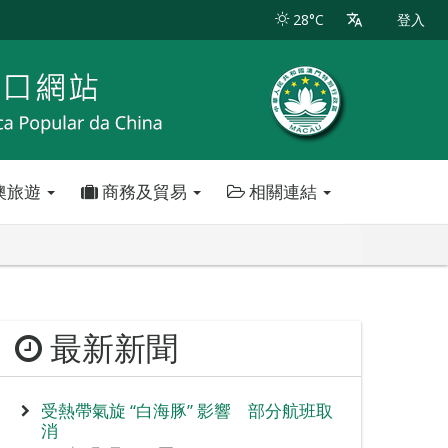
28°C
登入
澳旅遊
商務及貿易
相關連結
最新新聞
受熱帶氣旋 “白海豚” 影響 部分航班取
消