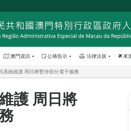
澳門資訊
公佈告示
法律法規
來
訊系統維護 周日將暫停部分電子服務
維護 周日將
務