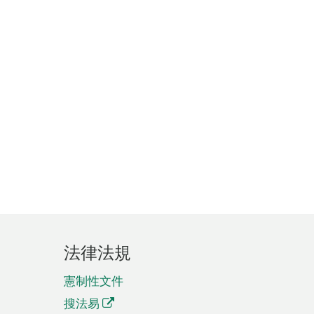
法律法規
憲制性文件
搜法易