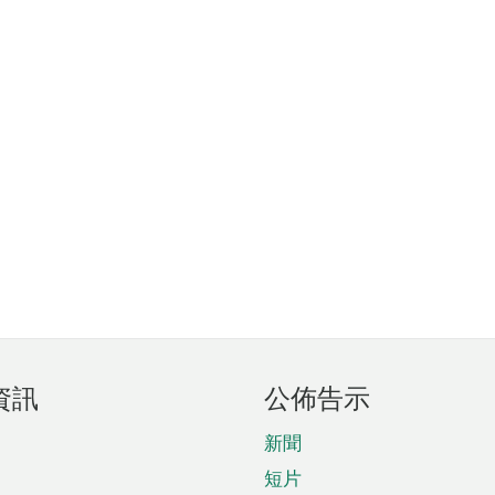
資訊
公佈告示
新聞
短片