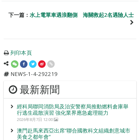
下一篇：
水上電單車遇浪翻側 海關救起2名遇險人士
列印本頁
NEWS-1-4-292219
最新新聞
經科局聯同消防局及治安警察局推動燃料倉庫舉
行逃生疏散演習 強化業界應急處理能力
2026年8月7日 12:00
澳門赴馬來西亞出席“聯合國教科文組織創意城市
美食之都年會”