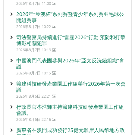
2026年8月7日 11:00
2026年“琴澳杯”系列賽暨青少年系列賽羽毛球公
開組賽事
2026年8月7日 10:22
司法警察局持續進行“雷霆2026”行動 預防和打擊
博彩相關犯罪
2026年8月7日 10:19
中國澳門代表團參與2026年“亞太反洗錢組織”會
議
2026年8月7日 10:15
籌建科技研發產業園工作組舉行2026年第一次會
議
2026年8月6日 22:21
行政長官岑浩輝主持籌建科技研發產業園工作組
會議。
2026年8月6日 22:16
廣東省在澳門成功發行25億元離岸人民幣地方政