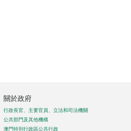
頁
關於政府
腳
菜
行政長官、主要官員、立法和司法機關
單
公共部門及其他機構
澳門特別行政區公共行政