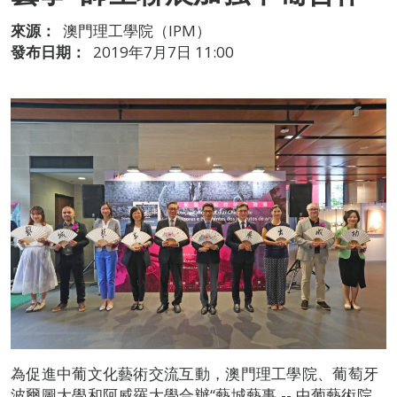
來源：
澳門理工學院（IPM）
發布日期：
2019年7月7日 11:00
為促進中葡文化藝術交流互動，澳門理工學院、葡萄牙
波爾圖大學和阿威羅大學合辦“藝城藝事 -- 中葡藝術院