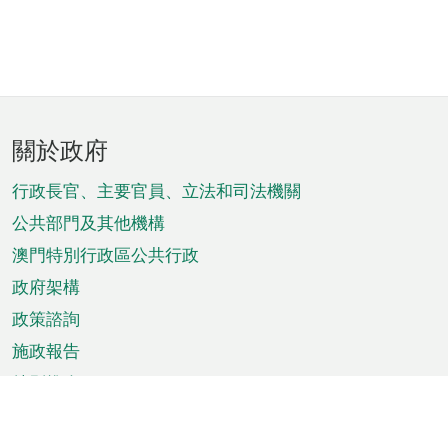
頁
關於政府
腳
菜
行政長官、主要官員、立法和司法機關
單
公共部門及其他機構
澳門特別行政區公共行政
政府架構
政策諮詢
施政報告
特別推介
澳門資訊