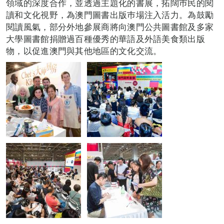
領域的深度合作，並透過主題化的書展，拓闊巿民的閱
讀和文化視野，為澳門圖書出版巿場注入活力。為鼓勵
閱讀風氣，部分外地參展商將向澳門公共圖書館及多家
大學圖書館捐贈過百種優秀的華語及外語美食類出版
物，以促進澳門與其他地區的文化交流。