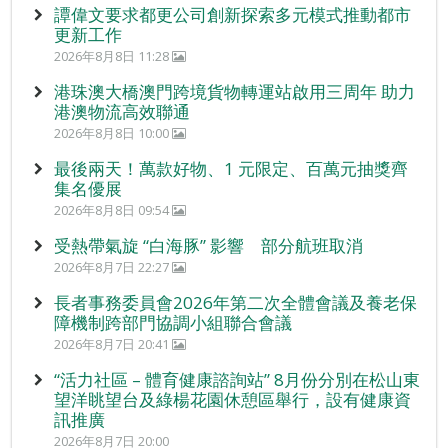
譚偉文要求都更公司創新探索多元模式推動都市
更新工作
2026年8月8日 11:28
港珠澳大橋澳門跨境貨物轉運站啟用三周年 助力
港澳物流高效聯通
2026年8月8日 10:00
最後兩天！萬款好物、1 元限定、百萬元抽獎齊
集名優展
2026年8月8日 09:54
受熱帶氣旋 “白海豚” 影響 部分航班取消
2026年8月7日 22:27
長者事務委員會2026年第二次全體會議及養老保
障機制跨部門協調小組聯合會議
2026年8月7日 20:41
“活力社區 – 體育健康諮詢站” 8月份分別在松山東
望洋眺望台及綠楊花園休憩區舉行，設有健康資
訊推廣
2026年8月7日 20:00