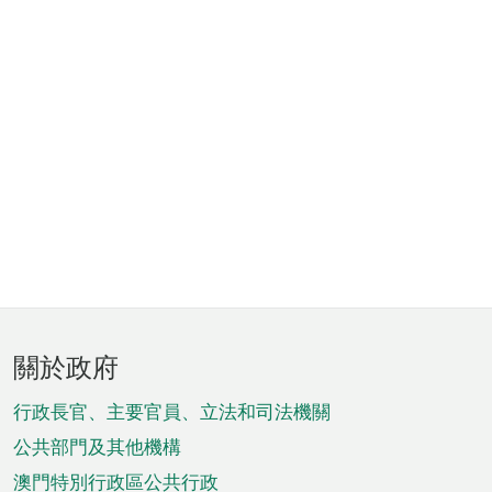
頁
關於政府
腳
菜
行政長官、主要官員、立法和司法機關
單
公共部門及其他機構
澳門特別行政區公共行政