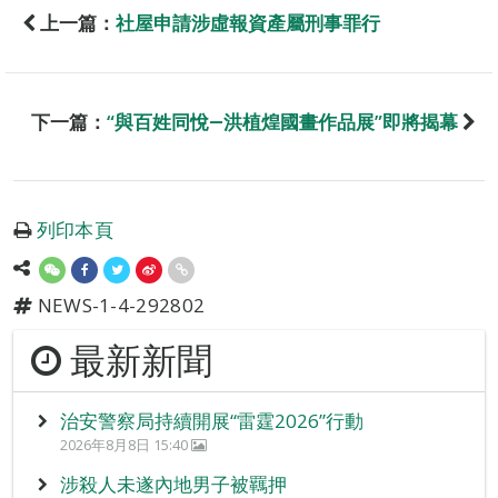
上一篇：
社屋申請涉虛報資產屬刑事罪行
下一篇：
“與百姓同悅―洪植煌國畫作品展”即將揭幕
列印本頁
NEWS-1-4-292802
最新新聞
治安警察局持續開展“雷霆2026”行動
2026年8月8日 15:40
涉殺人未遂內地男子被羈押