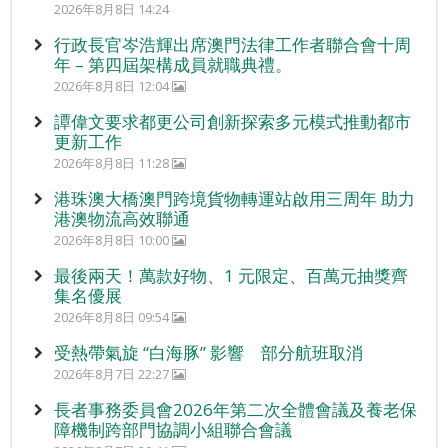
2026年8月8日 14:24
行政長官岑浩輝出席澳門法律工作者聯合會十周
年 – 第四屆架構成員就職典禮。
2026年8月8日 12:04
譚偉文要求都更公司創新探索多元模式推動都市
更新工作
2026年8月8日 11:28
港珠澳大橋澳門跨境貨物轉運站啟用三周年 助力
港澳物流高效聯通
2026年8月8日 10:00
最後兩天！萬款好物、1 元限定、百萬元抽獎齊
集名優展
2026年8月8日 09:54
受熱帶氣旋 “白海豚” 影響 部分航班取消
2026年8月7日 22:27
長者事務委員會2026年第二次全體會議及養老保
障機制跨部門協調小組聯合會議