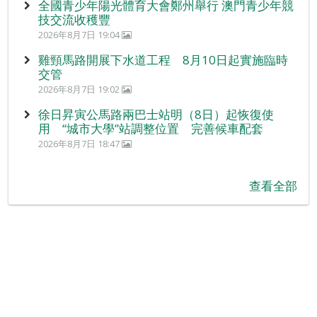
全國青少年陽光體育大會鄭州舉行 澳門青少年競
技交流收穫豐
2026年8月7日 19:04
雞頸馬路開展下水道工程 8月10日起實施臨時
交管
2026年8月7日 19:02
徐日昇寅公馬路兩巴士站明（8日）起恢復使
用 “城市大學”站調整位置 完善候車配套
2026年8月7日 18:47
查看全部