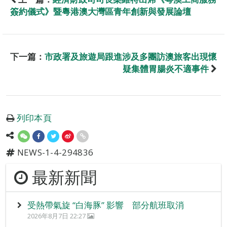
簽約儀式》暨粵港澳大灣區青年創新與發展論壇
下一篇：
市政署及旅遊局跟進涉及多團訪澳旅客出現懷
疑集體胃腸炎不適事件
列印本頁
NEWS-1-4-294836
最新新聞
受熱帶氣旋 “白海豚” 影響 部分航班取消
2026年8月7日 22:27