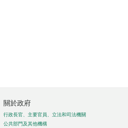
頁
關於政府
腳
菜
行政長官、主要官員、立法和司法機關
單
公共部門及其他機構