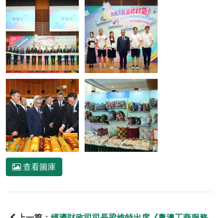
查看圖庫
上一篇：
經濟財政司司長梁維特出席《粵澳工商服務