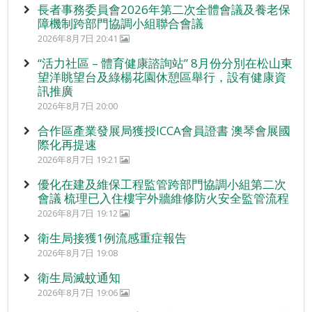
長者事務委員會2026年第二次全體會議及養老保
障機制跨部門協調小組聯合會議
2026年8月7日 20:41
“活力社區 – 體育健康諮詢站” 8月份分別在松山東
望洋眺望台及綠楊花園休憩區舉行，設有健康資
訊推廣
2026年8月7日 20:00
合作區產業發展局獲授ICCA會員證書 澳琴會展國
際化再提速
2026年8月7日 19:21
優化在建及維保工程監管跨部門協調小組第二次
會議 梳理已入住樓宇外牆維修防火安全監管流程
2026年8月7日 19:12
衛生局接獲1例流感重症報告
2026年8月7日 19:08
衛生局滅蚊通知
2026年8月7日 19:06