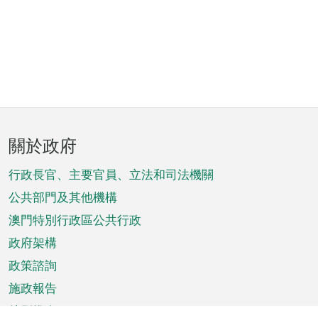
頁
關於政府
腳
菜
行政長官、主要官員、立法和司法機關
單
公共部門及其他機構
澳門特別行政區公共行政
政府架構
政策諮詢
施政報告
特別推介