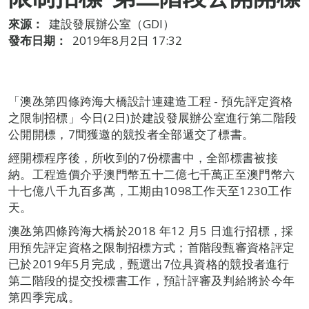
來源：
建設發展辦公室（GDI）
發布日期：
2019年8月2日 17:32
「澳氹第四條跨海大橋設計連建造工程 - 預先評定資格
之限制招標」今日(2日)於建設發展辦公室進行第二階段
公開開標，7間獲邀的競投者全部遞交了標書。
經開標程序後，所收到的7份標書中，全部標書被接
納。工程造價介乎澳門幣五十二億七千萬正至澳門幣六
十七億八千九百多萬，工期由1098工作天至1230工作
天。
澳氹第四條跨海大橋於2018 年12 月5 日進行招標，採
用預先評定資格之限制招標方式；首階段甄審資格評定
已於2019年5月完成，甄選出7位具資格的競投者進行
第二階段的提交投標書工作，預計評審及判給將於今年
第四季完成。