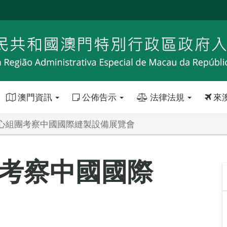
澳門資訊
公佈告示
法律法規
來
心組團考察中國國際縫製設備展覽會
考察中國國際