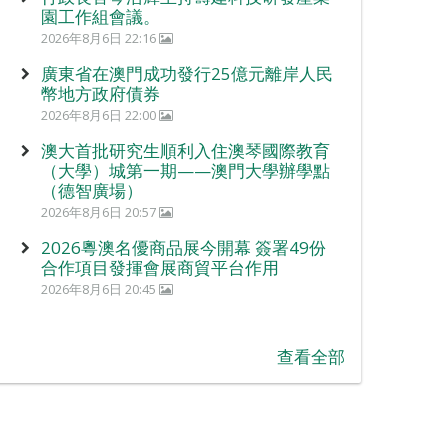
園工作組會議。
2026年8月6日 22:16
廣東省在澳門成功發行25億元離岸人民
幣地方政府債券
2026年8月6日 22:00
澳大首批研究生順利入住澳琴國際教育
（大學）城第一期——澳門大學辦學點
（德智廣場）
2026年8月6日 20:57
2026粵澳名優商品展今開幕 簽署49份
合作項目發揮會展商貿平台作用
2026年8月6日 20:45
查看全部