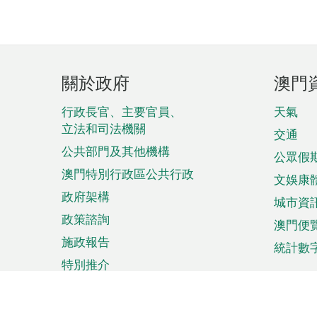
頁
關於政府
澳門
腳
菜
行政長官、主要官員、
天氣
立法和司法機關
單
交通
公共部門及其他機構
公眾假
澳門特別行政區公共行政
文娛康
政府架構
城市資
政策諮詢
澳門便
施政報告
統計數
特別推介
來澳旅遊
商務