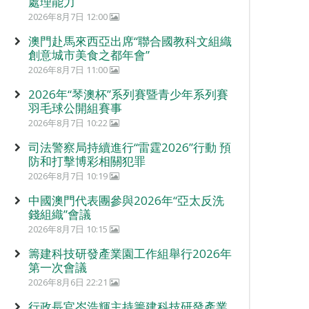
處理能力
2026年8月7日 12:00
澳門赴馬來西亞出席“聯合國教科文組織
創意城市美食之都年會”
2026年8月7日 11:00
2026年“琴澳杯”系列賽暨青少年系列賽
羽毛球公開組賽事
2026年8月7日 10:22
司法警察局持續進行“雷霆2026”行動 預
防和打擊博彩相關犯罪
2026年8月7日 10:19
中國澳門代表團參與2026年“亞太反洗
錢組織”會議
2026年8月7日 10:15
籌建科技研發產業園工作組舉行2026年
第一次會議
2026年8月6日 22:21
行政長官岑浩輝主持籌建科技研發產業