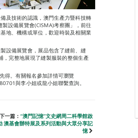
設備及技術的認識，澳門生產力暨科技轉
縫製設備展覽會(CISMA)考察團」，前往
業基地、機構或單位，歡迎時裝及相關業
縫製設備展覽會，展品包含了縫前、縫
面輔，完整地展現了縫製服裝的整個生產
到先得。有關報名參加詳情可瀏覽
88980701與李小姐或龍小姐聯繫查詢。
下一篇：
“澳門記憶”文史網周二科學館啟
動 澳基會辦特展及系列活動與大眾分享記
憶