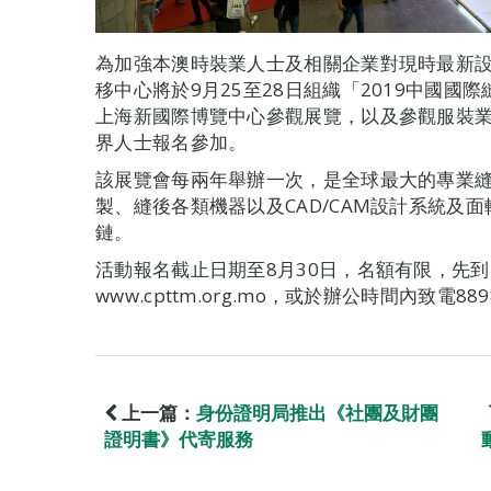
為加強本澳時裝業人士及相關企業對現時最新
移中心將於9月25至28日組織「2019中國國際
上海新國際博覽中心參觀展覽，以及參觀服裝
界人士報名參加。
該展覽會每兩年舉辦一次，是全球最大的專業
製、縫後各類機器以及CAD/CAM設計系統及
鏈。
活動報名截止日期至8月30日，名額有限，先
www.cpttm.org.mo，或於辦公時間內致電
上一篇：
身份證明局推出《社團及財團
證明書》代寄服務