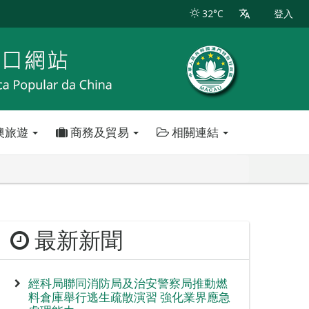
32°C
登入
澳旅遊
商務及貿易
相關連結
最新新聞
經科局聯同消防局及治安警察局推動燃
料倉庫舉行逃生疏散演習 強化業界應急