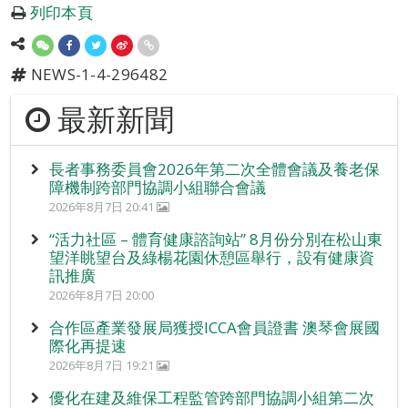
列印本頁
NEWS-1-4-296482
最新新聞
長者事務委員會2026年第二次全體會議及養老保
障機制跨部門協調小組聯合會議
2026年8月7日 20:41
“活力社區 – 體育健康諮詢站” 8月份分別在松山東
望洋眺望台及綠楊花園休憩區舉行，設有健康資
訊推廣
2026年8月7日 20:00
合作區產業發展局獲授ICCA會員證書 澳琴會展國
際化再提速
2026年8月7日 19:21
優化在建及維保工程監管跨部門協調小組第二次