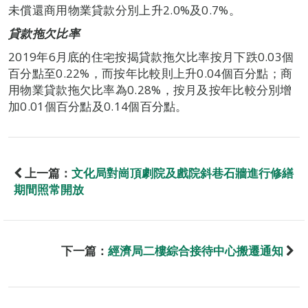
未償還商用物業貸款分別上升2.0%及0.7%。
貸款拖欠比率
2019年6月底的住宅按揭貸款拖欠比率按月下跌0.03個
百分點至0.22%，而按年比較則上升0.04個百分點；商
用物業貸款拖欠比率為0.28%，按月及按年比較分別增
加0.01個百分點及0.14個百分點。
上一篇：
文化局對崗頂劇院及戲院斜巷石牆進行修繕
期間照常開放
下一篇：
經濟局二樓綜合接待中心搬遷通知