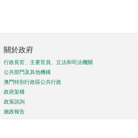
頁
關於政府
腳
菜
行政長官、主要官員、立法和司法機關
單
公共部門及其他機構
澳門特別行政區公共行政
政府架構
政策諮詢
施政報告
特別推介
澳門資訊