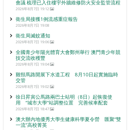
會議 梳理已入住樓宇外牆維修防火安全監管流程
2026年8月7日 19:12
衛生局接獲1例流感重症報告
2026年8月7日 19:08
衛生局滅蚊通知
2026年8月7日 19:06
全國青少年陽光體育大會鄭州舉行 澳門青少年競
技交流收穫豐
2026年8月7日 19:04
雞頸馬路開展下水道工程 8月10日起實施臨時
交管
2026年8月7日 19:02
徐日昇寅公馬路兩巴士站明（8日）起恢復使
用 “城市大學”站調整位置 完善候車配套
2026年8月7日 18:47
澳大辦內地優秀大學生健康科學夏令營 匯聚“雙
一流”高校菁英