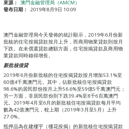
來源：
澳門金融管理局（AMCM）
發布日期：
2019年8月9日 10:09
澳門金融管理局今天發佈的統計顯示，2019年6月份新
批核的住宅按揭貸款按月上升，而商用物業貸款則按月
下跌。在未償還貸款總額方面，住宅按揭貸款及商用物
業貸款同時錄得增長。
新批核借貸
2019年6月份新批核的住宅按揭貸款按月增加53.1%至
60億4千萬澳門元。其中，佔新批核住宅按揭貸款
98.6%的居民部份按月上升56.6%至59億5千萬澳門元；
另一方面，非居民部份則下跌39.4%至8千6百萬澳門
元。2019年4月至6月的新批核住宅按揭貸款每月平均
數為42億澳門元，較上期（2019年3月至5月）上升
27.0%。
抵押品為在建樓宇（樓花按揭）的新批核住宅按揭貸款