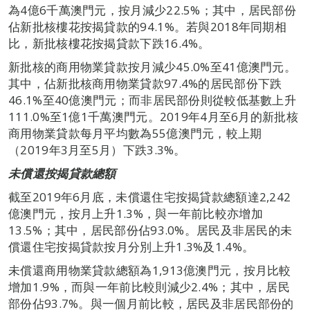
為4億6千萬澳門元，按月減少22.5%；其中，居民部份
佔新批核樓花按揭貸款的94.1%。若與2018年同期相
比，新批核樓花按揭貸款下跌16.4%。
新批核的商用物業貸款按月減少45.0%至41億澳門元。
其中，佔新批核商用物業貸款97.4%的居民部份下跌
46.1%至40億澳門元；而非居民部份則從較低基數上升
111.0%至1億1千萬澳門元。2019年4月至6月的新批核
商用物業貸款每月平均數為55億澳門元，較上期
（2019年3月至5月）下跌3.3%。
未償還按揭貸款總額
截至2019年6月底，未償還住宅按揭貸款總額達2,242
億澳門元，按月上升1.3%，與一年前比較亦增加
13.5%；其中，居民部份佔93.0%。居民及非居民的未
償還住宅按揭貸款按月分別上升1.3%及1.4%。
未償還商用物業貸款總額為1,913億澳門元，按月比較
增加1.9%，而與一年前比較則減少2.4%；其中，居民
部份佔93.7%。與一個月前比較，居民及非居民部份的