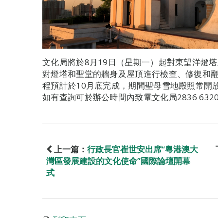
文化局將於8月19日（星期一）起對東望洋燈
對燈塔和聖堂的牆身及屋頂進行檢查、修復和
程預計於10月底完成，期間聖母雪地殿照常開
如有查詢可於辦公時間內致電文化局2836 632
上一篇：
行政長官崔世安出席“粵港澳大
灣區發展建設的文化使命”國際論壇開幕
式