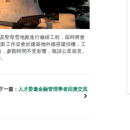
塔及聖母雪地殿進行修繕工程，屆時將會
翻新工作並會於建築物外牆搭建排柵，工
放，參觀時間不受影響，敬請公眾留意。
0。
下一篇：
人才委邀金融管理學者回澳交流