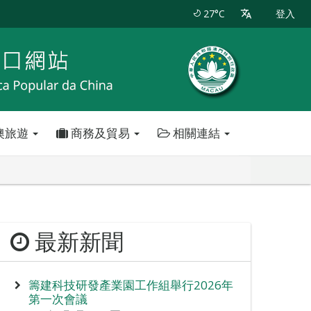
27°C
登入
澳旅遊
商務及貿易
相關連結
最新新聞
籌建科技研發產業園工作組舉行2026年
第一次會議