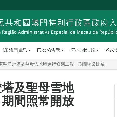
澳門資訊
公佈告示
法律法規
來
東望洋燈塔及聖母雪地殿進行修繕工程 期間照常開放
燈塔及聖母雪地
 期間照常開放