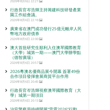
2026年8月6日 22:21
行政長官岑浩輝主持籌建科技研發產業
園工作組會議。
2026年8月6日 22:16
廣東省在澳門成功發行25億元離岸人民
幣地方政府債券
2026年8月6日 22:00
澳大首批研究生順利入住澳琴國際教育
（大學）城第一期——澳門大學辦學點
（德智廣場）
2026年8月6日 20:57
2026粵澳名優商品展今開幕 簽署49份
合作項目發揮會展商貿平台作用
2026年8月6日 20:45
行政長官岑浩輝視察澳琴國際教育（大
學）城第一期項目
2026年8月6日 20:13
治安警察局持續開展“雷霆2026”行動