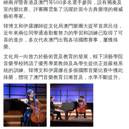
峽兩岸暨香港及澳門等500多名選手參與，設有獨奏及
室內樂比賽。評審團雲集了活躍於當今古典樂壇的權威
藝術專家。
韓博文和伊露娜師從文化局澳門樂團大提琴首席呂佳，
近年來兩位同學通過勤奮努力的學習和訓練已取得了可
喜的進步，多次代表澳門出戰各項國際賽事，屢獲殊
榮。
文化局一向致力於藝術普及教育的發展，轄下演藝學院
音樂學校聘請了優秀專業教師及為學生提供正規嚴格系
統的訓練。韓博文和伊露娜在多個國際音樂比賽中獲此
殊榮，體現了澳門音樂教育日漸普及，水準不斷提升。