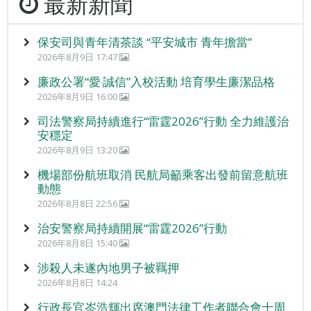
最新新聞
保安司與青年清茶談 “平安城市 青年擔當”
2026年8月9日 17:47
廉政公署“愛‧誠信”入校活動 培育學生廉潔品格
2026年8月9日 16:00
司法警察局持續進行“雷霆2026”行動 全力維護治
安穩定
2026年8月9日 13:20
機場部份航班取消 民航局籲乘客出發前留意航班
動態
2026年8月8日 22:56
治安警察局持續開展“雷霆2026”行動
2026年8月8日 15:40
涉殺人未遂內地男子被羈押
2026年8月8日 14:24
行政長官岑浩輝出席澳門法律工作者聯合會十周