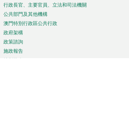
菜
行政長官、主要官員、立法和司法機關
單
公共部門及其他機構
澳門特別行政區公共行政
政府架構
政策諮詢
施政報告
特別推介
澳門資訊
天氣
交通
公眾假期
文娛康體
城市資訊