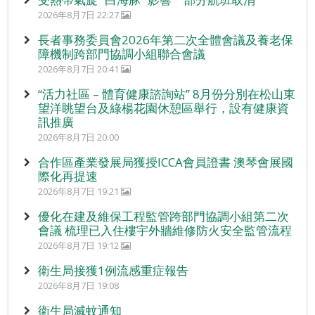
2026年8月7日 22:27
長者事務委員會2026年第二次全體會議及養老保
障機制跨部門協調小組聯合會議
2026年8月7日 20:41
“活力社區 – 體育健康諮詢站” 8月份分別在松山東
望洋眺望台及綠楊花園休憩區舉行，設有健康資
訊推廣
2026年8月7日 20:00
合作區產業發展局獲授ICCA會員證書 澳琴會展國
際化再提速
2026年8月7日 19:21
優化在建及維保工程監管跨部門協調小組第二次
會議 梳理已入住樓宇外牆維修防火安全監管流程
2026年8月7日 19:12
衛生局接獲1例流感重症報告
2026年8月7日 19:08
衛生局滅蚊通知