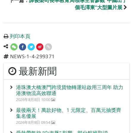
下一篇：
譚俊榮司長率教青局領導主管參觀“中國出了
個毛澤東”大型圖片展
列印本頁
NEWS-1-4-299371
最新新聞
港珠澳大橋澳門跨境貨物轉運站啟用三周年 助力
港澳物流高效聯通
2026年8月8日 10:00
最後兩天！萬款好物、1 元限定、百萬元抽獎齊
集名優展
2026年8月8日 09:54
受熱帶氣旋 “白海豚” 影響 部分航班取消