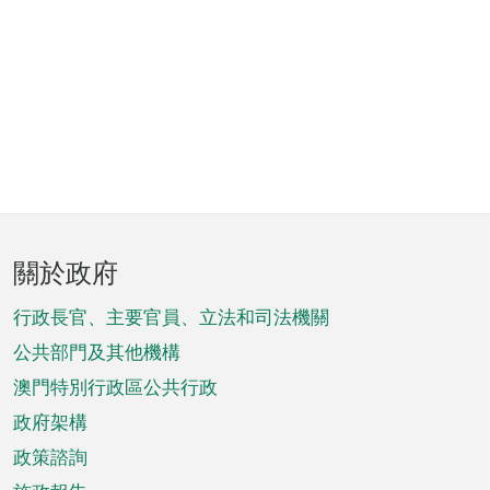
頁
關於政府
腳
菜
行政長官、主要官員、立法和司法機關
單
公共部門及其他機構
澳門特別行政區公共行政
政府架構
政策諮詢