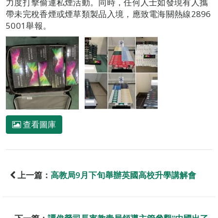
力度打擊偷運私煙活動。同時，任何人士如發現有人攜
帶未完稅香煙或煙草類製品入境，應致電海關熱線2896
5001舉報。
查看圖庫
上一篇：
高教局9月下旬舉辦英國高校升學講解會