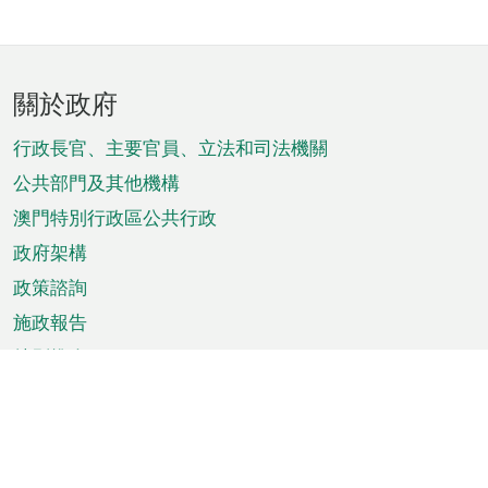
頁
關於政府
腳
菜
行政長官、主要官員、立法和司法機關
單
公共部門及其他機構
澳門特別行政區公共行政
政府架構
政策諮詢
施政報告
特別推介
澳門資訊
天氣