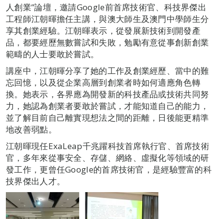
人創業”論壇，邀請Google前首席技術官、科技界傑出
工程師江朝暉擔任主講，與澳大師生及澳門中學師生分
享其創業經驗。江朝暉表示，從發展新技術到開發產
品，都要經歷無數嘗試和失敗，勉勵有意從事創新創業
範疇的人士要敢於嘗試。
講座中，江朝暉分享了她的工作及創業經歷、當中的難
忘回憶，以及從企業高層到創業者時如何適應角色轉
換。她表示，各界應為開發新的科技產品或技術共同努
力，她認為創業者要敢於嘗試，才能知道自己的能力，
並了解目前自己離實現想法之間的距離，日後能更精準
地改善弱點。
江朝暉現任ExaLeap千兆躍科技首席執行官、首席技術
官，多年來從事安全、存儲、網絡、虛擬化等領域的研
發工作，更曾任Google的首席技術官，是經驗豐富的科
技界傑出人才。