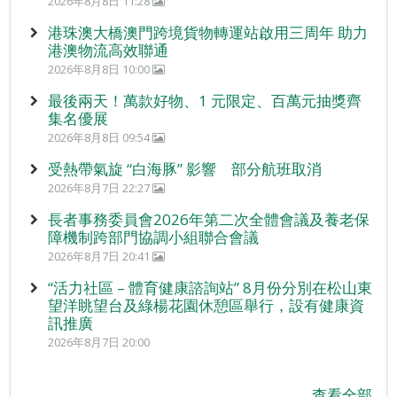
2026年8月8日 11:28
港珠澳大橋澳門跨境貨物轉運站啟用三周年 助力
港澳物流高效聯通
2026年8月8日 10:00
最後兩天！萬款好物、1 元限定、百萬元抽獎齊
集名優展
2026年8月8日 09:54
受熱帶氣旋 “白海豚” 影響 部分航班取消
2026年8月7日 22:27
長者事務委員會2026年第二次全體會議及養老保
障機制跨部門協調小組聯合會議
2026年8月7日 20:41
“活力社區 – 體育健康諮詢站” 8月份分別在松山東
望洋眺望台及綠楊花園休憩區舉行，設有健康資
訊推廣
2026年8月7日 20:00
查看全部