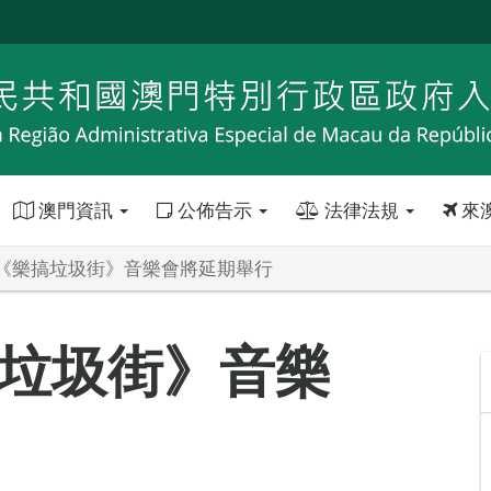
澳門資訊
公佈告示
法律法規
來
《樂搞垃圾街》音樂會將延期舉行
垃圾街》音樂