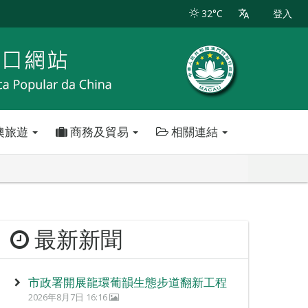
32°C
登入
澳旅遊
商務及貿易
相關連結
最新新聞
市政署開展龍環葡韻生態步道翻新工程
2026年8月7日 16:16