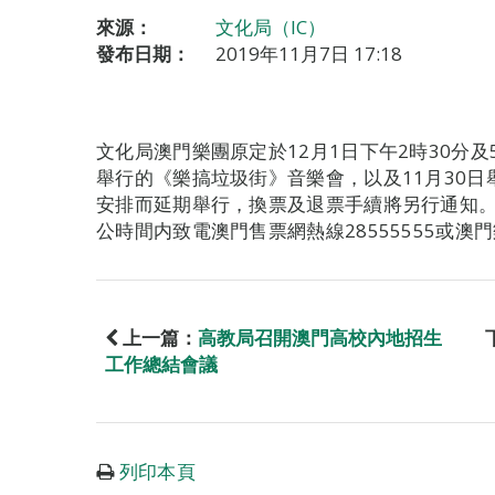
來源：
文化局（IC）
發布日期：
2019年11月7日 17:18
文化局澳門樂團原定於12月1日下午2時30分
舉行的《樂搞垃圾街》音樂會，以及11月30
安排而延期舉行，換票及退票手續將另行通知
公時間内致電澳門售票網熱線28555555或澳門
上一篇：
高教局召開澳門高校內地招生
工作總結會議
列印本頁