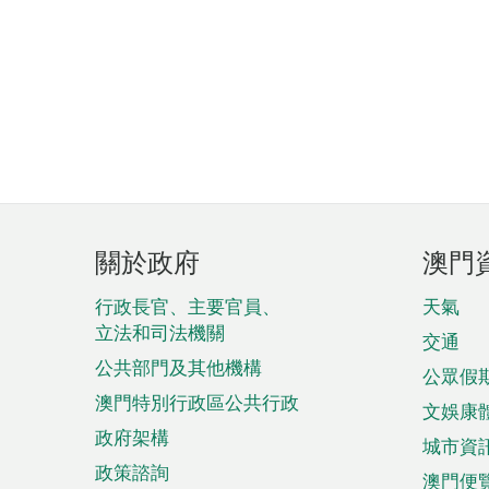
頁
關於政府
澳門
腳
菜
行政長官、主要官員、
天氣
立法和司法機關
單
交通
公共部門及其他機構
公眾假
澳門特別行政區公共行政
文娛康
政府架構
城市資
政策諮詢
澳門便